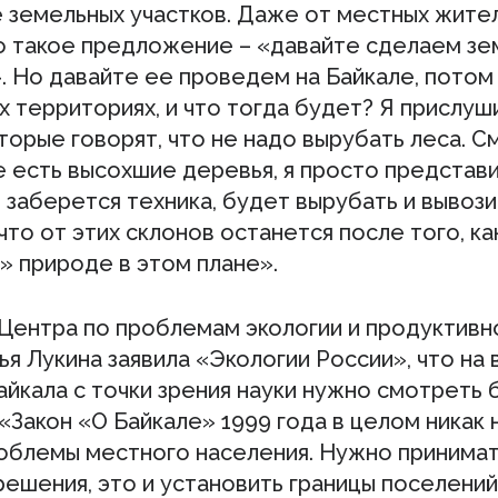
 земельных участков. Даже от местных жите
о такое предложение – «давайте сделаем з
 Но давайте ее проведем на Байкале, потом 
 территориях, и что тогда будет? Я прислуш
торые говорят, что не надо вырубать леса. С
е есть высохшие деревья, я просто представи
 заберется техника, будет вырубать и вывози
что от этих склонов останется после того, ка
 природе в этом плане».
Центра по проблемам экологии и продуктивн
я Лукина заявила «Экологии России», что на 
айкала с точки зрения науки нужно смотреть
«Закон «О Байкале» 1999 года в целом никак
облемы местного населения. Нужно принима
ешения, это и установить границы поселений