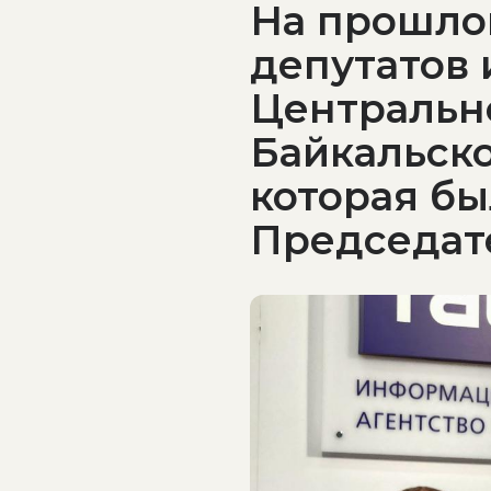
На прошло
депутатов 
Центральн
Байкальск
которая бы
Председат