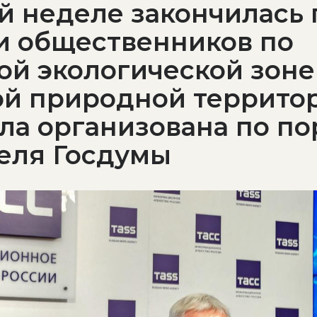
й неделе закончилась 
и общественников по
ой экологической зоне
ой природной террито
ла организована по п
еля Госдумы