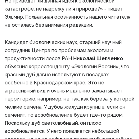
Не приведет ли данная идея к экологической
катастрофе, не наврежу ли я природе?» - пишет
Эльмир. Похвальная осознанность нашего читателя
не осталась без внимания редакции.
Кандидат биологических наук, старший научный
сотрудник Центра по проблемам экологии и
продуктивности лесов РАН
Николай Шевченко
объяснил корреспонденту «Экологии России», что
красный дуб давно используют в посадках,
особенно в Краснодарском крае. Это не
агрессивный вид и очень медленно захватывает
территорию, например, не так, как береза, у которой
мелкие семена. У дубов желуди крупные, если он
семенит, то возобновление будет где-то рядом.
Поскольку дуб светолюбивый, он плохо
возобновляется. У него появляется небольшой