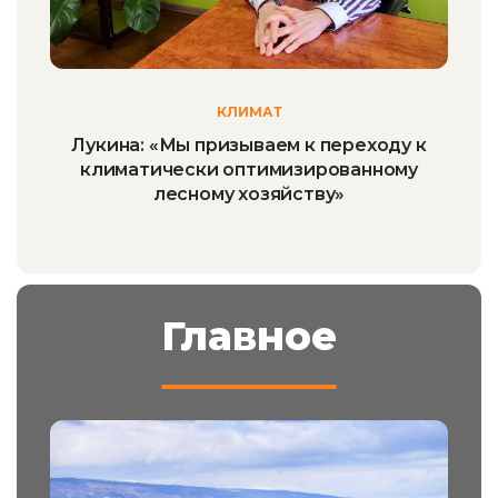
КЛИМАТ
Лукина: «Мы призываем к переходу к
климатически оптимизированному
лесному хозяйству»
Главное