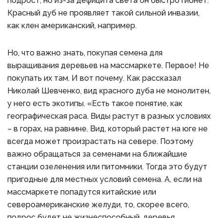
подрост, но из-за дефицита света он быстро гибнет.
Красный дуб не проявляет такой сильной инвазии,
как клен американский, например.
Но, что важно знать, покупая семена для
выращивания деревьев на массмаркете. Первое! Не
покупать их там. И вот почему. Как рассказал
Николай Шевченко, вид красного дуба не монолитен,
у него есть экотипы. «Есть такое понятие, как
географическая раса. Виды растут в разных условиях
– в горах, на равнине. Вид, который растет на юге не
всегда может произрастать на севере. Поэтому
важно обращаться за семенами на ближайшие
станции озеленения или питомники. Тогда это будут
пригодные для местных условий семена. А, если на
массмаркете попадутся китайские или
североамериканские желуди, то, скорее всего,
подрос будет не жизнеспособный, деревья