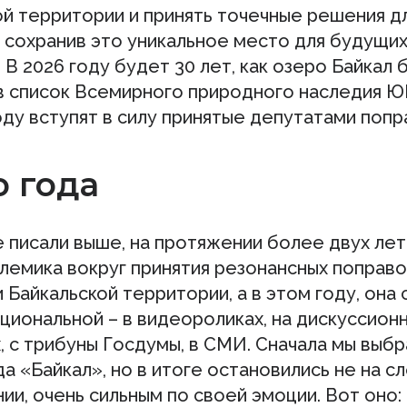
ой территории и принять точечные решения д
, сохранив это уникальное место для будущи
 В 2026 году будет 30 лет, как озеро Байкал 
в список Всемирного природного наследия Ю
ду вступят в силу принятые депутатами попр
о года
 писали выше, на протяжении более двух лет
лемика вокруг принятия резонансных поправо
Байкальской территории, а в этом году, она 
иональной ­– в видеороликах, на дискуссион
, с трибуны Госдумы, в СМИ. Сначала мы выбр
а «Байкал», но в итоге остановились не на сл
ии, очень сильным по своей эмоции. Вот оно