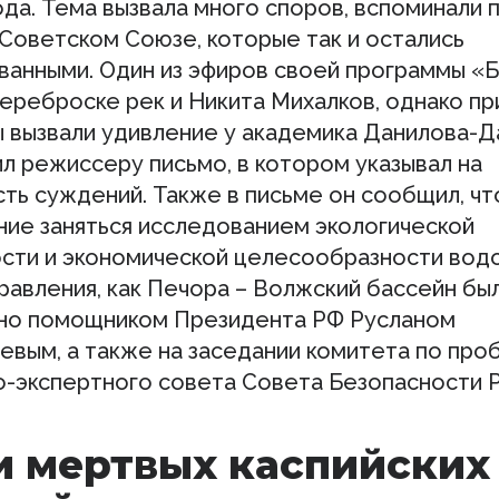
да. Тема вызвала много споров, вспоминали
 Советском Союзе, которые так и остались
ванными. Один из эфиров своей программы «
переброске рек и Никита Михалков, однако п
ы вызвали удивление у академика Данилова-Д
л режиссеру письмо, в котором указывал на
ть суждений. Также в письме он сообщил, чт
ие заняться исследованием экологической
сти и экономической целесообразности вод
равления, как Печора – Волжский бассейн бы
о помощником Президента РФ Русланом
евым, а также на заседании комитета по пр
о-экспертного совета Совета Безопасности 
и мертвых каспийских