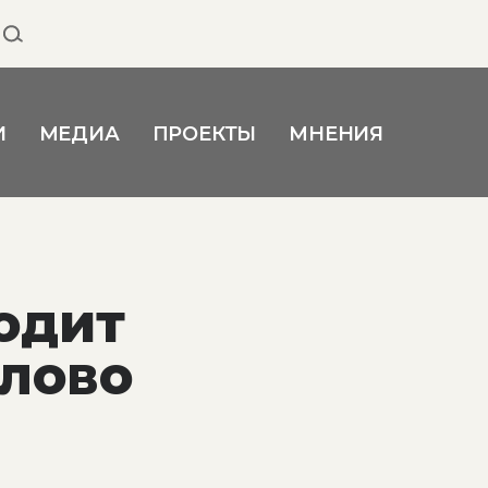
И
МЕДИА
ПРОЕКТЫ
МНЕНИЯ
одит
слово