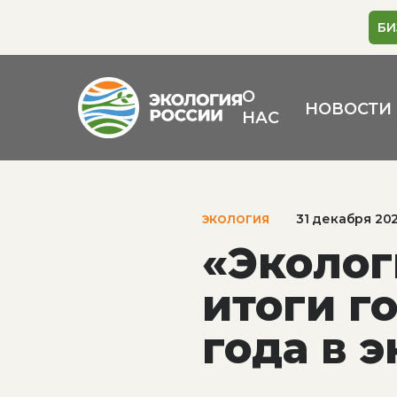
БИ
О
НОВОСТИ
НАС
31 декабря 20
ЭКОЛОГИЯ
«Эколог
итоги г
года в 