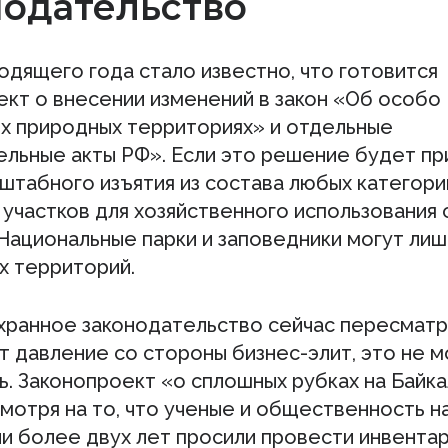
нодательство
одящего года стало известно, что готовится
ект о внесении изменений в закон «Об особо
х природных территориях» и отдельные
ельные акты РФ». Если это решение будет при
сштабного изъятия из состава любых категор
 участков для хозяйственного использования 
 Национальные парки и заповедники могут лиш
х территорий.
ранное законодательство сейчас пересматр
т давление со стороны бизнес-элит, это не 
ь. Законопроект «о сплошных рубках на Байк
мотря на то, что ученые и общественность н
и более двух лет просили провести инвента