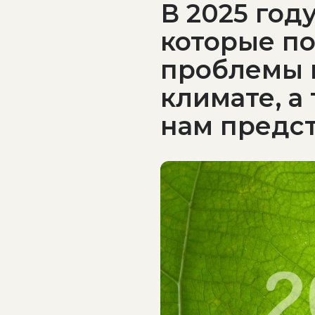
В 2025 год
которые п
проблемы 
климате, а
нам предст