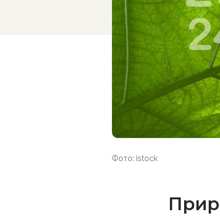
Фото: istock
Прир