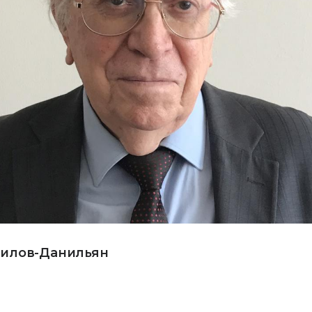
нилов-Данильян