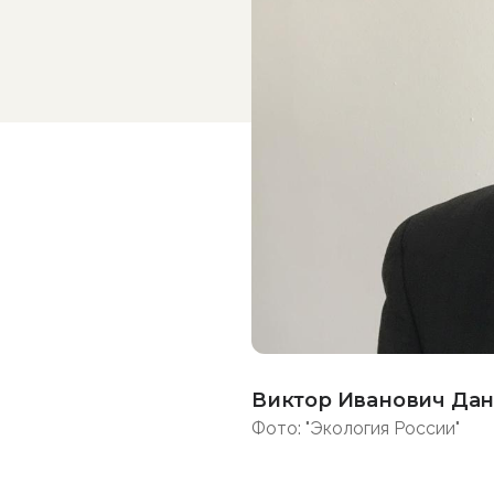
Виктор Иванович Да
Фото: "Экология России"