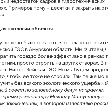
трый недостаток кадров в гидротехнических
х. Примеров тому – десятки, и закрыть на эт
я».
ля экологии объекты
ду решено было отказаться от планов строит
ской ГЭС в Амурской области. Мы считаем, ч
ратить гораздо более эффективно в рамках 
етики, просто строить на других створах. В 
ась Нижне-Зейская ГЭС. Но мы будем продо
то, чтобы ее тоже не строили. Там те же мо
учить без всякого экологического ущерба».
(
ый совет по заповедному делу» направлял
 премьер-министру Михаилу Мишустину с
м заключением, в которой известные росси