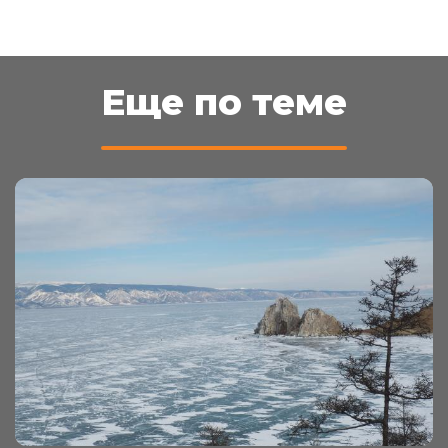
Еще по теме