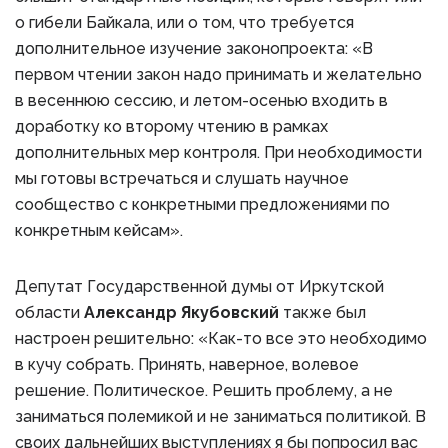
о гибели Байкала, или о том, что требуется
дополнительное изучение законопроекта: «В
первом чтении закон надо принимать и желательно
в весеннюю сессию, и летом-осенью входить в
доработку ко второму чтению в рамках
дополнительных мер контроля. При необходимости
мы готовы встречаться и слушать научное
сообщество с конкретными предложениями по
конкретным кейсам».
Депутат Государственной думы от Иркутской
области
Александр Якубовский
также был
настроен решительно: «Как-то все это необходимо
в кучу собрать. Принять, наверное, волевое
решение. Политическое. Решить проблему, а не
заниматься полемикой и не заниматься политикой. В
своих дальнейших выступлениях я бы попросил вас