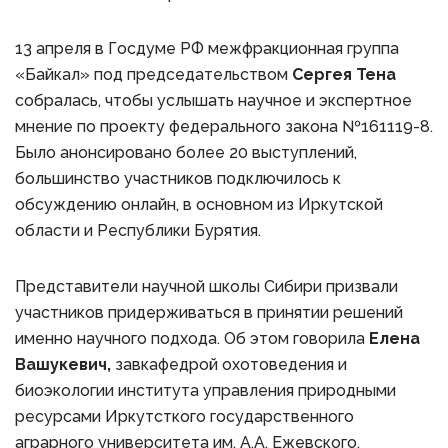
13 апреля в Госдуме РФ межфракционная группа
«Байкал» под председательством
Сергея Тена
собралась, чтобы услышать научное и экспертное
мнение по проекту федерального закона №161119-8.
Было анонсировано более 20 выступлений,
большинство участников подключилось к
обсуждению онлайн, в основном из Иркутской
области и Республики Бурятия.
Представители научной школы Сибири призвали
участников придерживаться в принятии решений
именно научного подхода. Об этом говорила
Елена
Вашукевич,
завкафедрой охотоведения и
биоэкологии института управления природными
ресурсами Иркутсткого государственного
аграрного университета им. А.А. Ежевского.