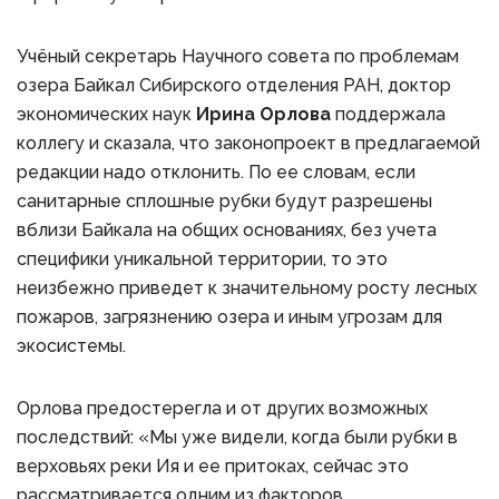
Учёный секретарь Научного совета по проблемам
озера Байкал Сибирского отделения РАН, доктор
экономических наук
Ирина Орлова
поддержала
коллегу и сказала, что законопроект в предлагаемой
редакции надо отклонить. По ее словам, если
санитарные сплошные рубки будут разрешены
вблизи Байкала на общих основаниях, без учета
специфики уникальной территории, то это
неизбежно приведет к значительному росту лесных
пожаров, загрязнению озера и иным угрозам для
экосистемы.
Орлова предостерегла и от других возможных
последствий: «Мы уже видели, когда были рубки в
верховьях реки Ия и ее притоках, сейчас это
рассматривается одним из факторов