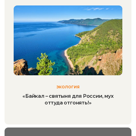
ЭКОЛОГИЯ
«Байкал – святыня для России, мух
оттуда отгонять!»