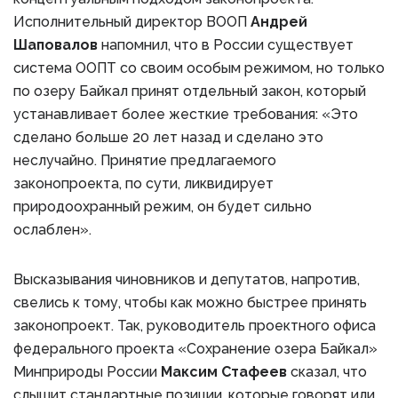
Исполнительный директор ВООП
Андрей
Шаповалов
напомнил, что в России существует
система ООПТ со своим особым режимом, но только
по озеру Байкал принят отдельный закон, который
устанавливает более жесткие требования: «Это
сделано больше 20 лет назад и сделано это
неслучайно. Принятие предлагаемого
законопроекта, по сути, ликвидирует
природоохранный режим, он будет сильно
ослаблен».
Высказывания чиновников и депутатов, напротив,
свелись к тому, чтобы как можно быстрее принять
законопроект. Так, руководитель проектного офиса
федерального проекта «Сохранение озера Байкал»
Минприроды России
Максим Стафеев
сказал, что
слышит стандартные позиции, которые говорят или