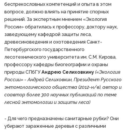
беспрекословных компетенций и опыта в этом
вопросе, должно влиять на принятие спорных
решений. За экспертным мнением «Экология
России» обратилась к профессору, доктору наук,
заведующему кафедрой защиты леса,
древесиноведения и охотоведения Санкт-
Петербургского государственного
лесотехнического университета им. С.М. Кирова,
профессору кафедры биогеографии и охраны
природы СПбГУ
Андрею Селиховкину
(«Экология
России» - Андрей Селиховкин, Президент Русского
энтомологического общества (2012-н/в), автор и
соавтор более 300 научных публикаций по теме
лесной энтомологии и защиты леса)
- Для чего предназначены санитарные рубки? Они
убирают зараженные деревья с различными