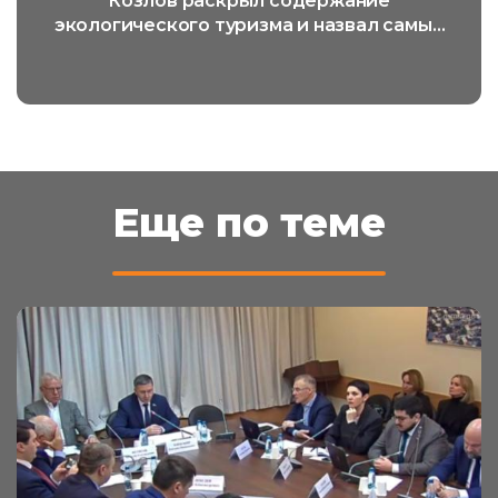
Козлов раскрыл содержание
экологического туризма и назвал самый
популярный его вид
Еще по теме