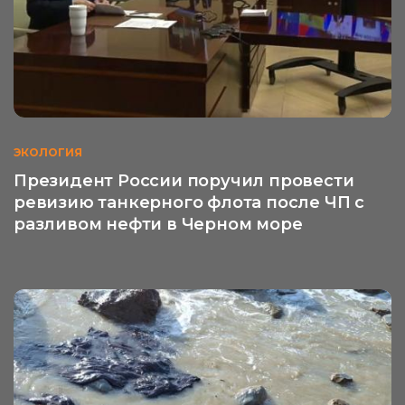
ЭКОЛОГИЯ
Президент России поручил провести
ревизию танкерного флота после ЧП с
разливом нефти в Черном море