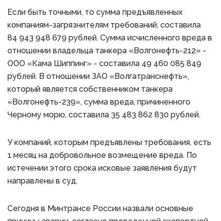
Если быть точными, то сумма предъявленных
компаниям-загрязнителям требований, составила
84 943 948 679 рублей. Сумма исчисленного вреда в
отношении владельца танкера «Волгонефть-212» -
ООО «Кама Шиппинг» - составила 49 460 085 849
рублей. В отношении ЗАО «Волгатранснефть»,
который является собственником танкера
«Волгонефть-239», сумма вреда, причиненного
Черному морю, составила 35 483 862 830 рублей.
У компаний, которым предъявлены требования, есть
1 месяц на добровольное возмещение вреда. По
истечении этого срока исковые заявления будут
направлены в суд.
Сегодня в Минтрансе России назвали основные