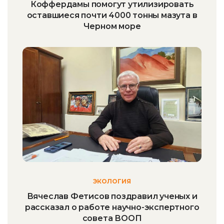
Коффердамы помогут утилизировать
оставшиеся почти 4000 тонны мазута в
Черном море
ЭКОЛОГИЯ
Вячеслав Фетисов поздравил ученых и
рассказал о работе научно-экспертного
совета ВООП