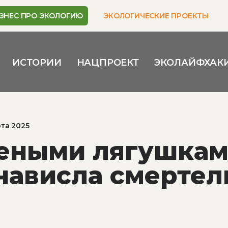
ЗНЕС ПРО ЭКОЛОГИЮ
ЭКОЛОГИЧЕСКИЕ ПРОЕКТЫ
ИСТОРИИ
НАЦПРОЕКТ
ЭКОЛАЙФХАК
рта 2025
леными лягушка
нависла смертел