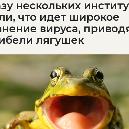
зу нескольких инстит
и, что идет широкое
нение вируса, привод
гибели лягушек