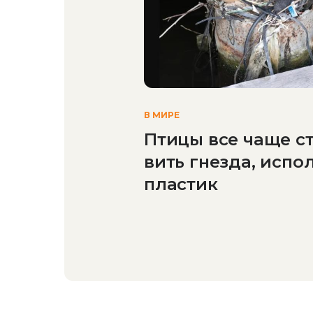
В МИРЕ
Птицы все чаще с
вить гнезда, испо
пластик