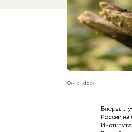
Фото: istock
Впервые у
России на
Института