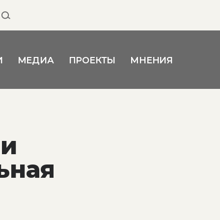
И
МЕДИА
ПРОЕКТЫ
МНЕНИЯ
ми
ьная