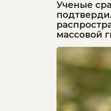
Ученые сра
подтвердил
распростра
массовой 