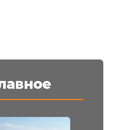
лавное