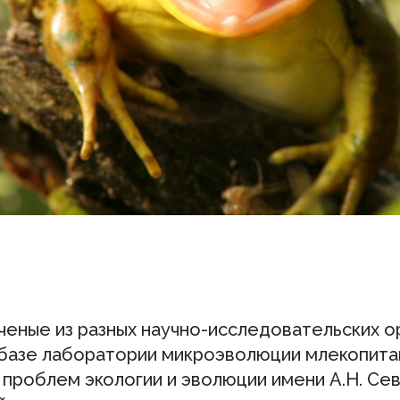
ченые из разных научно-исследовательских о
 базе лаборатории микроэволюции млекопит
 проблем экологии и эволюции имени А.Н. Се