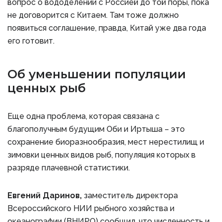
вопрос о вододелении с Россией до той поры, пока
не договорится с Китаем. Там тоже должно
появиться соглашение, правда, Китай уже два года
его готовит.
Об уменьшении популяции
ценных рыб
Еще одна проблема, которая связана с
благополучным будущим Оби и Иртыша – это
сохранение биоразнообразия, мест нерестилищ и
зимовки ценных видов рыб, популяция которых в
разряде плачевной статистики.
Евгений Даринов,
заместитель директора
Всероссийского НИИ рыбного хозяйства и
океанографии (ВНИРО) сообщил, что численность и