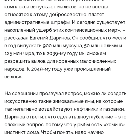
комплекса выпускают мальков, но не всегда
относятся к этому добросовестно, платят
административные штрафы. И сегодня существует
накопленный ущерб этих компенсационных мер», –
рассказал Евгений Даринов. Он сообщил, что «если
в год выпускать 900 млн муксуна, 50 млн нельмы и
125 млн чира, то к 2039-му году мы сможем
разрешить вылов для коренных малочисленных
народов. К 2049-му году уже промышленный
вылов».
На совещании прозвучал вопрос, можно ли создать
искусственно такие зимовальные ямы, на которые
так негативно воздействуют нефтяники и газовики.
Даринов ответил, что сделать дноуглубление – это
сложный вопрос, потому что у рыбы есть «хоминг» –
инстинкт дома. Чтобы понять, надо научно