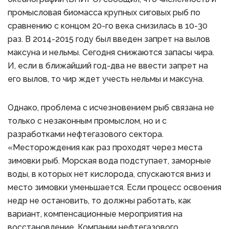
промысловая биомасса крупных сиговых рыб по
сравнению с концом 20-го века снизилась в 10-30
раз. В 2014-2015 году был введен запрет на вылов
максуна и нельмы. Сегодня снижаются запасы чира.
И, если в ближайший год-два не ввести запрет на
его вылов, то чир ждет учесть нельмы и максуна.
Однако, проблема с исчезновением рыб связана не
только с незаконным промыслом, но и с
разработками нефтегазового сектора.
«Месторождения как раз проходят через места
зимовки рыб. Морская вода подступает, заморные
воды, в которых нет кислорода, спускаются вниз и
место зимовки уменьшается. Если процесс освоения
недр не остановить, то должны работать, как
вариант, компенсационные мероприятия на
восстановление. Компании нефтегазового