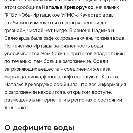
этом сообщила
Наталья Криворучко,
начальник
ФГБУ «Обь-Иртышское УГМС». Качество воды
стабильно изменяется от «загрязненной до
грязной», чистой нет нигде. В районе Надыма и
Салехарда была зафиксирована очень грязная вода.
По течению Иртыша загрязненность воды
увеличивается. Чем больше притоков впадает ниже
по течению, тем больше загрязнение. Среди
загрязняющих веществ – соединения железа,
марганца, цинка, фенола, нефтепродукты. Кстати,
Наталья Криворучко сообщила, что вся информация
о загрязнении находится в открытом доступе,
размещена в интернете, и в регионах о состоянии
дел знают.
О дефиците воды