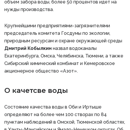
объем забора воды, более 50 процентов идет на
нужды производства.
Крупнейшими предприятиями-загрязнителями
председатель комитета Госдумы по экологии,
природным ресурсам и охране окружающей среды
Дмитрий Кобылкин
назвал водоканалы
Екатеринбурга, Омска, Челябинска, Тюмени, а также
Сибирский химический комбинат и Кемеровское
акционерное общество «Азот».
О качетсве воды
Состояние качества воды в Оби и Иртыше
определяют на более чем 100 створах по 84
пунктам наблюдений в Омской, Тюменской областях,
в Ханты-Мансийском и Ямало-Ненецком округах. Об