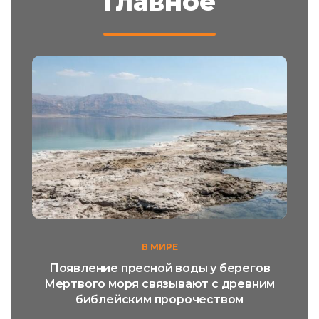
Главное
В МИРЕ
Появление пресной воды у берегов
Мертвого моря связывают с древним
библейским пророчеством