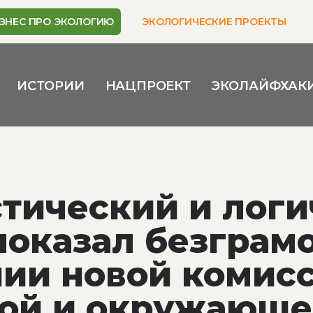
ЗНЕС ПРО ЭКОЛОГИЮ
ЭКОЛОГИЧЕСКИЕ ПРОЕКТЫ
ИСТОРИИ
НАЦПРОЕКТ
ЭКОЛАЙФХАК
тический и лог
показал безграм
нии новой комис
кой и окружающ