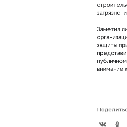
строитель
загрязнени
Заметил л
организаци
защиты пр
представи
публичном
внимание к
Поделитьс