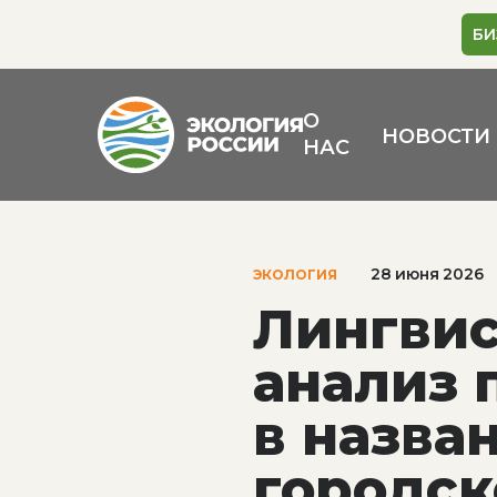
БИ
О
НОВОСТИ
НАС
28 июня 2026
ЭКОЛОГИЯ
Лингвис
анализ 
в назва
городс