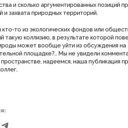
ства и сколько аргументированных позиций п
й и захвата природных территорий.
и кто-то из экологических фондов или общес
й такую коллизию, в результате которой пов
ироды может вообще уйти из обсуждения на
тельной площадке?.. Мы не увидели коммент
 пространстве, надеемся, наша публикация п
оллег.
я: