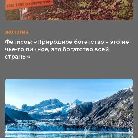
ЭКОЛОГИЯ
Фетисов: «Природное богатство – это не
чье-то личное, это богатство всей
страны»