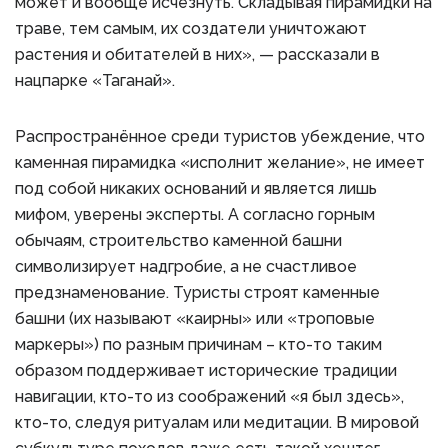
может и вообще исчезнуть. Складывая пирамидки на
траве, тем самым, их создатели уничтожают
растения и обитателей в них», — рассказали в
нацпарке «Таганай».
Распространённое среди туристов убеждение, что
каменная пирамидка «исполнит желание», не имеет
под собой никаких оснований и является лишь
мифом, уверены эксперты. А согласно горным
обычаям, строительство каменной башни
символизирует надгробие, а не счастливое
предзнаменование. Туристы строят каменные
башни (их называют «каирны» или «троповые
маркеры») по разным причинам – кто-то таким
образом поддерживает исторические традиции
навигации, кто-то из соображений «я был здесь»,
кто-то, следуя ритуалам или медитации. В мировой