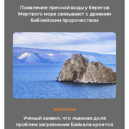
Появление пресной воды у берегов
Мертвого моря связывают с древним
библейским пророчеством
ЭКОЛОГИЯ
Ученый заявил, что львиная доля
проблем загрязнения Байкала кроется