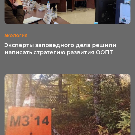
ЭКОЛОГИЯ
Эксперты заповедного дела решили
написать стратегию развития ООПТ