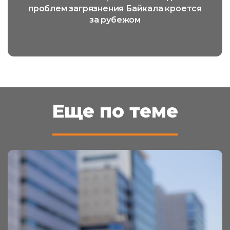
проблем загрязнения Байкала кроется
за рубежом
Еще по теме