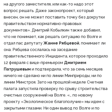
на другого заместителя, или как-то надо этот
вопрос решать. Даже законопроект, который
внесен, он не может поставить точку без докрутки
правительством нормативно-правовых
документов». Дмитрий Кобылкин также добавил,
что не понимает, как решать ситуацию по Волге и
отдал пас депутату
Жанне Рябцевой
, понимает ли
она. Рябцева сослалась на заседание
правительственного Инцидента, которое проходило
12 февраля с вице-премьером
Дмитрием
Патрушевым
и подтвердила, что за семь месяцев
ничего не сделано ни по линии Минприроды, ни по
линии Минстроя. Зато на прошлой неделе Счетная
палата запустила проверку по срыву строительства
очистных сооружений на Волге. «… по новому
проекту «Экологическое благополучие» мы идем с
закрытыми глазами. Ни один вывод по Волге и по