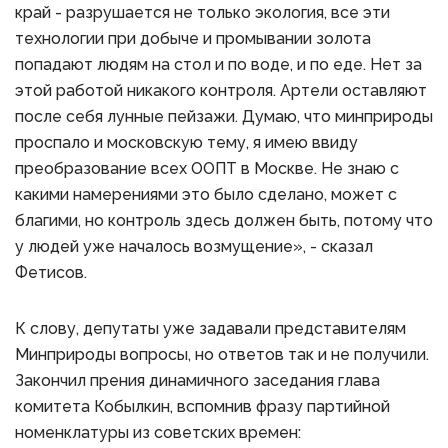
край - разрушается не только экология, все эти
технологии при добыче и промывании золота
попадают людям на стол и по воде, и по еде. Нет за
этой работой никакого контроля. Артели оставляют
после себя лунные пейзажи. Думаю, что минприроды
проспало и московскую тему, я имею ввиду
преобразование всех ООПТ в Москве. Не знаю с
какими намерениями это было сделано, может с
благими, но контроль здесь должен быть, потому что
у людей уже началось возмущение», - сказал
Фетисов.
К слову, депутаты уже задавали представителям
Минприроды вопросы, но ответов так и не получили.
Закончил прения динамичного заседания глава
комитета Кобылкин, вспомнив фразу партийной
номенклатуры из советских времен: