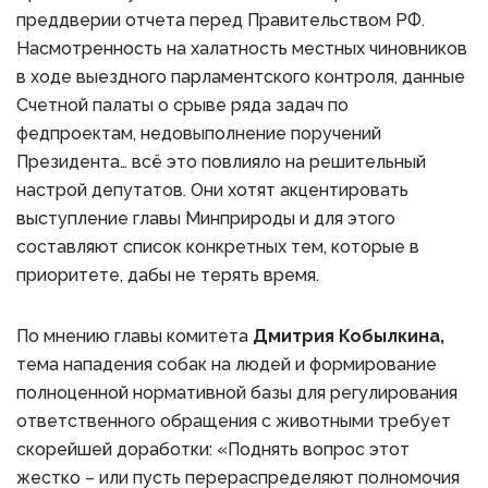
преддверии отчета перед Правительством РФ.
Насмотренность на халатность местных чиновников
в ходе выездного парламентского контроля, данные
Счетной палаты о срыве ряда задач по
федпроектам, недовыполнение поручений
Президента… всё это повлияло на решительный
настрой депутатов. Они хотят акцентировать
выступление главы Минприроды и для этого
составляют список конкретных тем, которые в
приоритете, дабы не терять время.
По мнению главы комитета
Дмитрия Кобылкина,
тема нападения собак на людей и формирование
полноценной нормативной базы для регулирования
ответственного обращения с животными требует
скорейшей доработки: «Поднять вопрос этот
жестко – или пусть перераспределяют полномочия