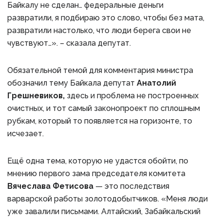
Байкалу не сделан… федеральные деньги
развратили, я подбираю это слово, чтобы без мата,
развратили настолько, что люди берега свои не
чувствуют…». – сказала депутат.
Обязательной темой для комментария министра
обозначил тему Байкала депутат
Анатолий
Грешневиков,
здесь и проблема не построенных
очистных, и тот самый законопроект по сплошным
рубкам, который то появляется на горизонте, то
исчезает.
Ещё одна тема, которую не удастся обойти, по
мнению первого зама председателя комитета
Вячеслава Фетисова
— это последствия
варварской работы золотодобытчиков. «Меня люди
уже завалили письмами. Алтайский, Забайкальский