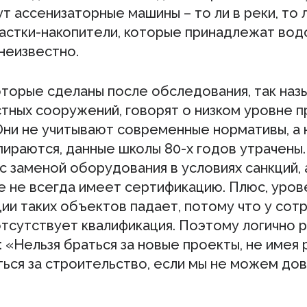
т ассенизаторные машины – то ли в реки, то л
частки-накопители, которые принадлежат вод
неизвестно.
оторые сделаны после обследования, так наз
стных сооружений, говорят о низком уровне 
Они не учитывают современные нормативы, а 
ираются, данные школы 80-х годов утрачены.
 заменой оборудования в условиях санкций, 
е не всегда имеет сертификацию. Плюс, уров
ии таких объектов падает, потому что у сот
отсутствует квалификация. Поэтому логично 
 «Нельзя браться за новые проекты, не имея
ться за строительство, если мы не можем до