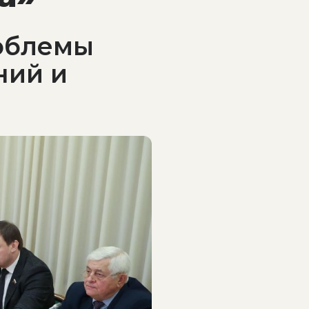
роблемы
ний и