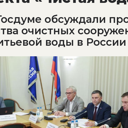
 Госдуме обсуждали п
тва очистных сооруже
итьевой воды в России