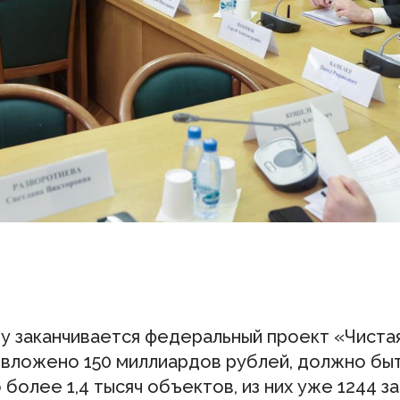
ду заканчивается федеральный проект «Чистая
 вложено 150 миллиардов рублей, должно бы
более 1,4 тысяч объектов, из них уже 1244 з