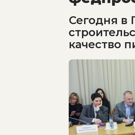
Сегодня в
строительс
качество п