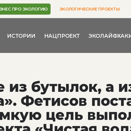
ЗНЕС ПРО ЭКОЛОГИЮ
ЭКОЛОГИЧЕСКИЕ ПРОЕКТЫ
ИСТОРИИ
НАЦПРОЕКТ
ЭКОЛАЙФХАК
 из бутылок, а и
». Фетисов пост
мкую цель выпо
кта «Чистая вод