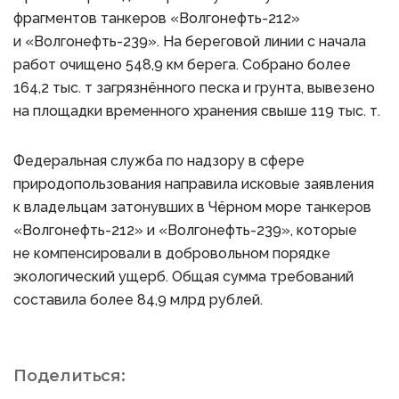
фрагментов танкеров «Волгонефть-212»
и «Волгонефть-239». На береговой линии с начала
работ очищено 548,9 км берега. Собрано более
164,2 тыс. т загрязнённого песка и грунта, вывезено
на площадки временного хранения свыше 119 тыс. т.
Федеральная служба по надзору в сфере
природопользования направила исковые заявления
к владельцам затонувших в Чёрном море танкеров
«Волгонефть-212» и «Волгонефть-239», которые
не компенсировали в добровольном порядке
экологический ущерб. Общая сумма требований
составила более 84,9 млрд рублей.
Поделиться: