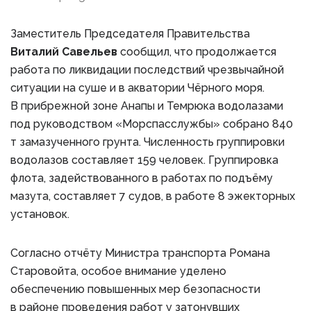
Заместитель Председателя Правительства
Виталий Савельев
сообщил, что продолжается
работа по ликвидации последствий чрезвычайной
ситуации на суше и в акватории Чёрного моря.
В прибрежной зоне Анапы и Темрюка водолазами
под руководством «Морспасслужбы» собрано 840
т замазученного грунта. Численность группировки
водолазов составляет 159 человек. Группировка
флота, задействованного в работах по подъёму
мазута, составляет 7 судов, в работе 8 эжекторных
установок.
Согласно отчёту Министра транспорта Романа
Старовойта, особое внимание уделено
обеспечению повышенных мер безопасности
в районе проведения работ у затонувших