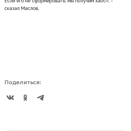
Если его не сформировать, мы получим хаос», -
сказал Маслов.
Поделиться: