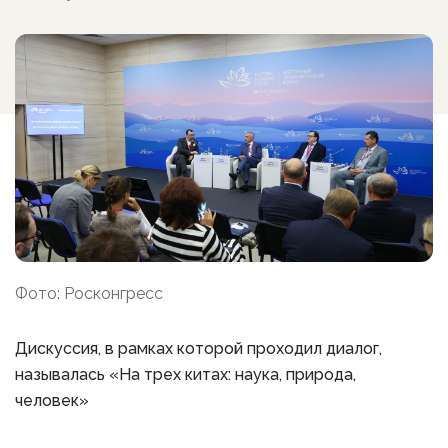
Фото: Росконгресс
Дискуссия, в рамках которой проходил диалог,
называлась «На трех китах: наука, природа,
человек»