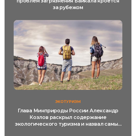
проблем загрязнения Байкала кроется
за рубежом
ЭКОТУРИЗМ
Глава Минприроды России Александр
Козлов раскрыл содержание
экологического туризма и назвал самый
популярный его вид