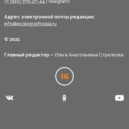
+7 (915) 379-27-44
(Telegram)
Адрес электронной почты редакции:
info@ecologyofrussia.ru
© 2021
Главный редактор –
Ольга Анатольевна Стрелкова
16