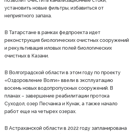
позволит очистить канализационные стоки,
установить новые фильтры, избавиться от
неприятного запаха.
В Татарстане в рамках федпроекта идет
реконструкция биологических очистных сооружений
и рекультивация иловых полей биологических
очистных в Казани.
В Волгоградской области в этом году по проекту
«Оздоровление Волги» ввели в эксплуатацию
восемь новых водопропускных сооружений. В
планах – завершение реабилитации протока
Суходол, озер Песчанка и Кунак, а также начало
работ еще на четырех озерах.
В Астраханской области в 2022 году запланирована