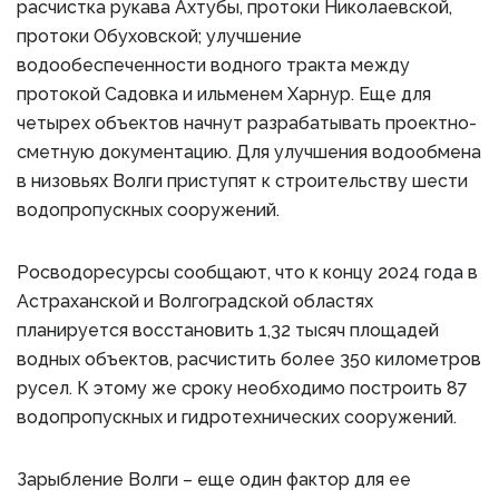
расчистка рукава Ахтубы, протоки Николаевской,
протоки Обуховской; улучшение
водообеспеченности водного тракта между
протокой Садовка и ильменем Харнур. Еще для
четырех объектов начнут разрабатывать проектно-
сметную документацию. Для улучшения водообмена
в низовьях Волги приступят к строительству шести
водопропускных сооружений.
Росводоресурсы сообщают, что к концу 2024 года в
Астраханской и Волгоградской областях
планируется восстановить 1,32 тысяч площадей
водных объектов, расчистить более 350 километров
русел. К этому же сроку необходимо построить 87
водопропускных и гидротехнических сооружений.
Зарыбление Волги – еще один фактор для ее