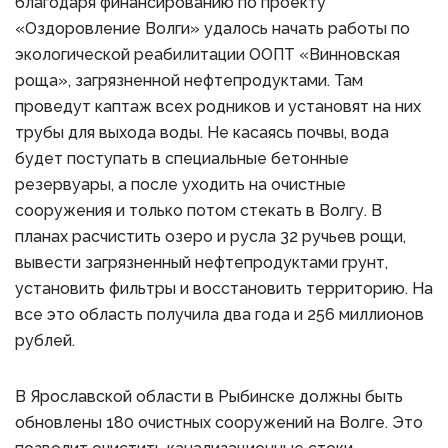
благодаря финансированию по проекту
«Оздоровление Волги» удалось начать работы по
экологической реабилитации ООПТ «Винновская
роща», загрязненной нефтепродуктами. Там
проведут каптаж всех родников и установят на них
трубы для выхода воды. Не касаясь почвы, вода
будет поступать в специальные бетонные
резервуары, а после уходить на очистные
сооружения и только потом стекать в Волгу. В
планах расчистить озеро и русла 32 ручьев рощи,
вывести загрязненный нефтепродуктами грунт,
установить фильтры и восстановить территорию. На
все это область получила два года и 256 миллионов
рублей.
В Ярославской области в Рыбинске должны быть
обновлены 180 очистных сооружений на Волге. Это