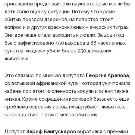
приглашены представители науки, которые могли бы
дать свою оценку ситуации. Потому что кроме
сбитых поездом дзеренов, на повестке стоит
вопрос и о других краснокнижных – амурских тиграх.
Они все чаще стали выходить к людям. За 2023 год
было зафиксировано 450 выходов в 88 населенных
пунктов, хищники убили более 250 домашних
животных.
Это связано, по мнению депутата
Георгия Арапова
,
со вспышкой африканской чумы, которая уничтожила
кабана, при этом, численность косули и оленя также
низкая. Кроме сокращения кормовой базы, есть еще
проблема освоения лесов, их вырубают, животные,
как следствие, теряют места обитания.
Депутат
Зариф Байгускаров
обратился с прямыми