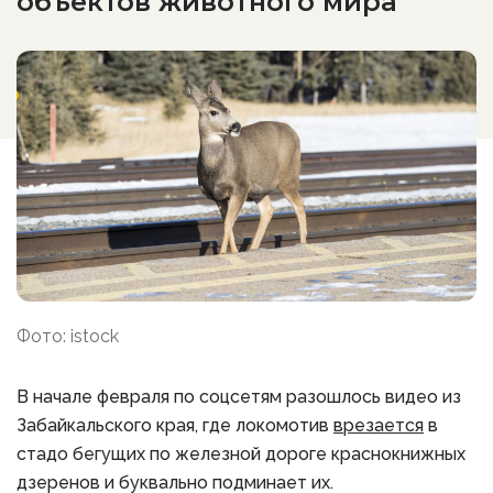
объектов животного мира
Фото: istock
В начале февраля по соцсетям разошлось видео из
Забайкальского края, где локомотив
врезается
в
стадо бегущих по железной дороге краснокнижных
дзеренов и буквально подминает их.