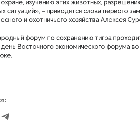
 охране, изучению этих животных, разрешени
х ситуаций», – приводятся слова первого за
есного и охотничьего хозяйства Алексея Сур
ародный форум по сохранению тигра проходи
 день Восточного экономического форума во
оке.
я: