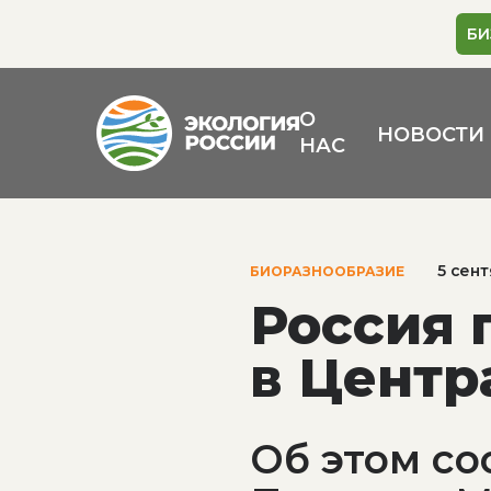
БИ
О
НОВОСТИ
НАС
5 сен
БИОРАЗНООБРАЗИЕ
Россия 
в Цент
Об этом с