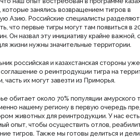
 что наш опыт востребован в программе каза
, которые занялись возвращением тигров в
ую Азию. Российские специалисты разделяют
ь, что первые тигры могут там появиться в 20
ин. Он назвал эту инициативу крайне важной, 
для жизни нужны значительные территории.
ьник российская и казахстанская стороны уже
 соглашение о реинтродукции тигра на терр
, часть их могут завезти из Приморья.
ье обитает около 70% популяции амурского т
менно нашему региону в первую очередь пр
ором животных для реинтродукции. У нас есть
ый опыт, чтобы осуществить отлов, реабили
ие тигров. Также мы готовы делиться и дел