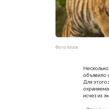
Фото: istock
Несколько
объявило 
Для этого 
охраняема
исчез из э