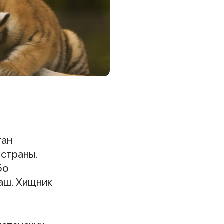
тан
 страны.
бо
аш. Хищник