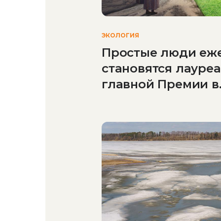
ЭКОЛОГИЯ
Простые люди еж
становятся лауре
главной Премии в
области защиты
окружающей сре