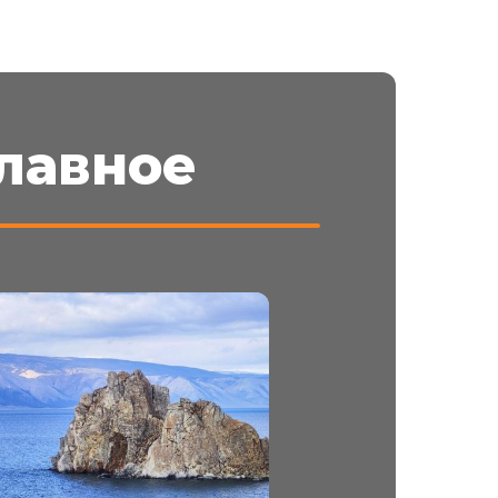
лавное