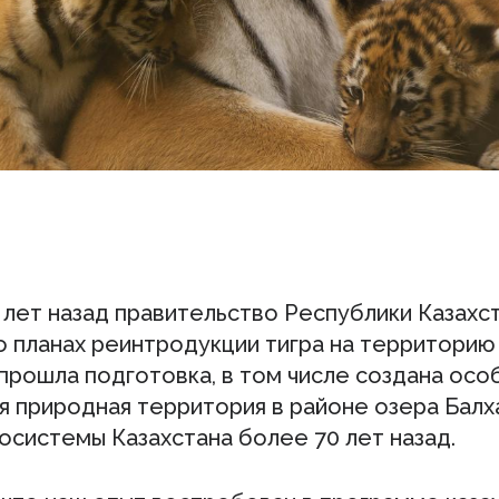
 лет назад правительство Республики Казахс
о планах реинтродукции тигра на территорию
прошла подготовка, в том числе создана осо
я природная территория в районе озера Балх
косистемы Казахстана более 70 лет назад.