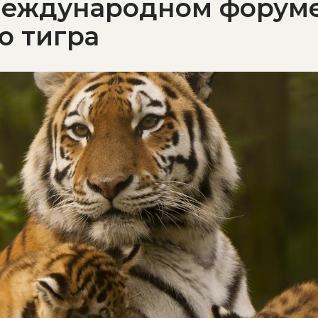
Международном форуме
ю тигра