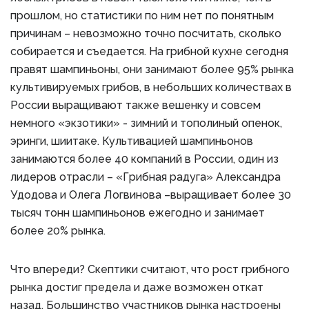
прошлом, но статистики по ним нет по понятным
причинам – невозможно точно посчитать, сколько
собирается и съедается. На грибной кухне сегодня
правят шампиньоны, они занимают более 95% рынка
культивируемых грибов, в небольших количествах в
России выращивают также вешенку и совсем
немного «экзотики» - зимний и тополиный опенок,
эринги, шиитаке. Культивацией шампиньонов
занимаются более 40 компаний в России, один из
лидеров отрасли – «Грибная радуга» Александра
Удодова и Олега Логвинова –выращивает более 30
тысяч тонн шампиньонов ежегодно и занимает
более 20% рынка.
Что впереди? Скептики считают, что рост грибного
рынка достиг предела и даже возможен откат
назад. Большинство участников рынка настроены