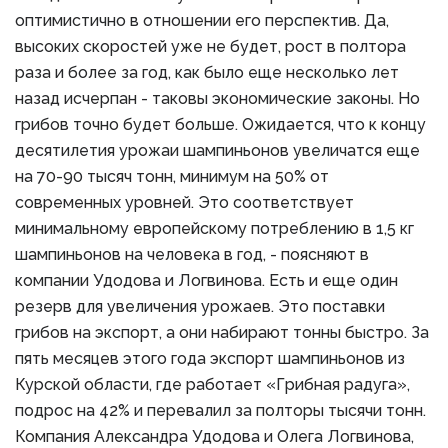
оптимистично в отношении его перспектив. Да,
высоких скоростей уже не будет, рост в полтора
раза и более за год, как было еще несколько лет
назад исчерпан - таковы экономические законы. Но
грибов точно будет больше. Ожидается, что к концу
десятилетия урожаи шампиньонов увеличатся еще
на 70-90 тысяч тонн, минимум на 50% от
современных уровней. Это соответствует
минимальному европейскому потреблению в 1,5 кг
шампиньонов на человека в год, - поясняют в
компании Удодова и Логвинова. Есть и еще один
резерв для увеличения урожаев. Это поставки
грибов на экспорт, а они набирают тонны быстро. За
пять месяцев этого года экспорт шампиньонов из
Курской области, где работает «Грибная радуга»,
подрос на 42% и перевалил за полторы тысячи тонн.
Компания Александра Удодова и Олега Логвинова,