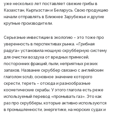
уже несколько лет поставляет свежие грибы в
Казахстан, Кыргызстан и Беларусь. Свою продукцию
начали отправлять в Ближнее Зарубежье и другие
крупные производители.
Серьезные инвестиции в экологию – это тоже про
уверенность в перспективах рынка. «Грибная
радуга» установила мощную скрубберную систему
для очистки воздуха от вредных примесей,
посторонних фракций, пыли, неприятных резких
запахов. Название скруббер связано с английским
глаголом scrub, основное значение которого
скрести, тереть – отсюда и разнообразные
косметические скрабы. У этого глагола есть реже
используемый перевод «промывать газ». Это как
раз про скрубберы, которые активно используются
в промышленности, энергетике, на морских судах и