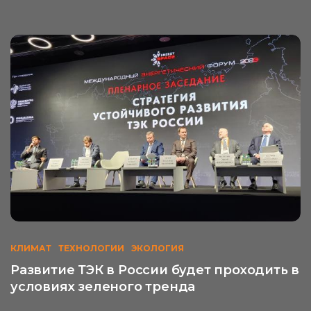
КЛИМАТ
ТЕХНОЛОГИИ
ЭКОЛОГИЯ
Развитие ТЭК в России будет проходить в
условиях зеленого тренда