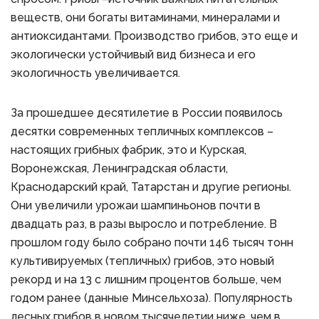
веществ, они богаты витаминами, минералами и
антиоксидантами. Производство грибов, это еще и
экологически устойчивый вид бизнеса и его
экологичность увеличивается.
За прошедшее десятилетие в России появилось
десятки современных тепличных комплексов –
настоящих грибных фабрик, это и Курская,
Воронежская, Ленинградская области,
Краснодарский край, Татарстан и другие регионы.
Они увеличили урожаи шампиньонов почти в
двадцать раз, в разы выросло и потребление. В
прошлом году было собрано почти 146 тысяч тонн
культивируемых (тепличных) грибов, это новый
рекорд и на 13 с лишним процентов больше, чем
годом ранее (данные Минсельхоза). Популярность
лесных грибов в новом тысячелетии ниже, чем в