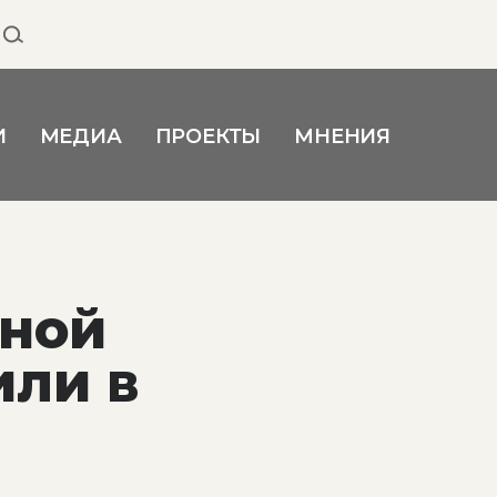
И
МЕДИА
ПРОЕКТЫ
МНЕНИЯ
бной
или в