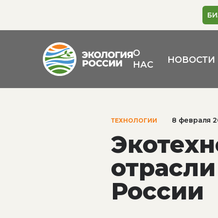
БИ
О
НОВОСТИ
НАС
8 февраля 
ТЕХНОЛОГИИ
Экотехн
отрасли
России