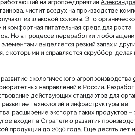
 работающий на агропредприятии
Александр
гвинова, чистит воздух на производстве комп
олучают из злаковой соломы. Это органическ
 и комфортная питательная среда для роста
ов. Но в процессе переработки и обогащени
 элементами выделяется резкий запах и друг
я, с которыми и справляется скруббер, делая
 развитие экологического агропроизводства
риоритетных направлений в России. Разработ
твование действующих стандартов для орга
, развитие технологий и инфраструктуры её
ва, расширение экспорта таких продуктов – 
угое входит в Стратегию развития производс
ой продукции до 2030 года. Еще десять лет 