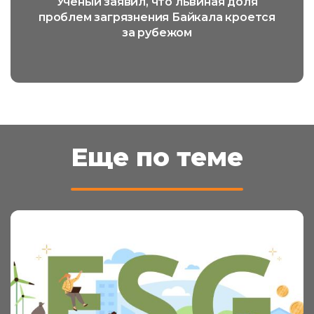
Ученый заявил, что львиная доля
проблем загрязнения Байкала кроется
за рубежом
Еще по теме