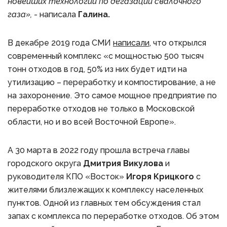
новейших технологий по дегазации свалочного
газа»,
- написала
Галина.
В декабре 2019 года СМИ
написали
, что открылся
современный комплекс «с мощностью 500 тысяч
тонн отходов в год, 50% из них будет идти на
утилизацию – переработку и компостирование, а не
на захоронение. Это самое мощное предприятие по
переработке отходов не только в Московской
области, но и во всей Восточной Европе».
А 30 марта в 2022 году прошла встреча главы
городского округа
Дмитрия Викулова
и
руководителя КПО «Восток»
Игоря Крицкого
с
жителями близлежащих к комплексу населенных
пунктов. Одной из главных тем обсуждения стал
запах с комплекса по переработке отходов. Об этом