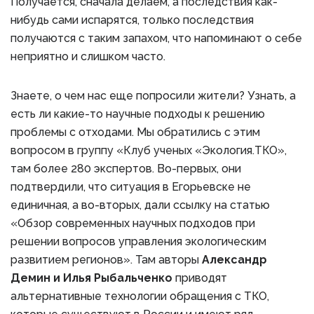
Получается, сначала делаем, а последствия как-
нибудь сами испарятся, только последствия
получаются с таким запахом, что напоминают о себе
неприятно и слишком часто.
Знаете, о чем нас еще попросили жители? Узнать, а
есть ли какие-то научные подходы к решению
проблемы с отходами. Мы обратились с этим
вопросом в группу «Клуб ученых «Экология.ТКО»,
там более 280 экспертов. Во-первых, они
подтвердили, что ситуация в Егорьевске не
единичная, а во-вторых, дали ссылку на статью
«Обзор современных научных подходов при
решении вопросов управления экологическим
развитием регионов». Там авторы
Александр
Демин и Илья Рыбальченко
приводят
альтернативные технологии обращения с ТКО,