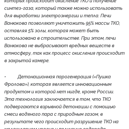
которых происходит окисление ТКО и получение
синтез-газа, который также можно использовать
для выработки электроэнергии и тепла. Печи
Ванюкова позволяют уничтожить 95% массы ТКО,
оставляя 5% золы, которая может быть
использована в строительстве. При этом, печи
Ванюкова не выбрасывают вредных веществ в
атмосферу, так как процесс окисления происходит
в закрытой камере.
• Детонационная парогенерация («Пушка
Фролова»), которая является инновационным
продуктом и которой нет нигде, кроме России.
Эта технология заключается в том, что ТКО
подвергаются взрывной детонации с помощью
смеси водяного пара с природным газом, в
результате чего происходит разрушение ТКО на