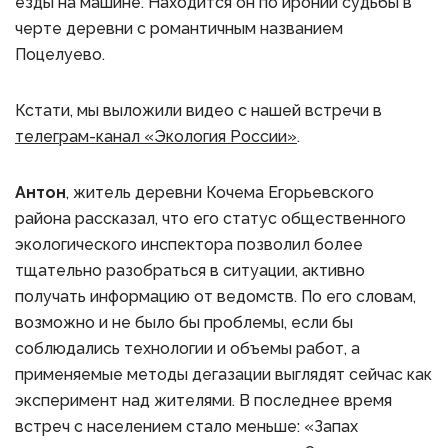
езды на машине. Находится он по иронии судьбы в
черте деревни с романтичным названием
Поцелуево.
Кстати, мы выложили видео с нашей встречи в
телеграм-канал «Экология России»
.
Антон
, житель деревни Кочема Егорьевского
района рассказал, что его статус общественного
экологического инспектора позволил более
тщательно разобраться в ситуации, активно
получать информацию от ведомств. По его словам,
возможно и не было бы проблемы, если бы
соблюдались технологии и объемы работ, а
применяемые методы дегазации выглядят сейчас как
эксперимент над жителями. В последнее время
встреч с населением стало меньше: «Запах