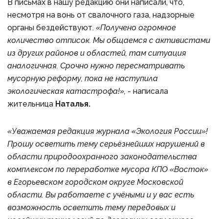
В письмах в нашу редакцию они написали, что,
несмотря на вонь от свалочного газа, надзорные
органы бездействуют.
«Получено огромное
количество отписок. Мы общаемся с активистами
из других районов и областей, там ситуация
аналогичная. Срочно нужно пересматривать
мусорную реформу, пока не наступила
экологическая катастрофа!»,
- написала
жительница
Наталья.
«Уважаемая редакция журнала «Экология России»!
Прошу осветить тему серьёзнейших нарушений в
области природоохранного законодательства
комплексом по переработке мусора КПО «Восток»
в Егорьевском городском округе Московской
области. Вы работаете с учёными и у вас есть
возможность осветить тему передовых и