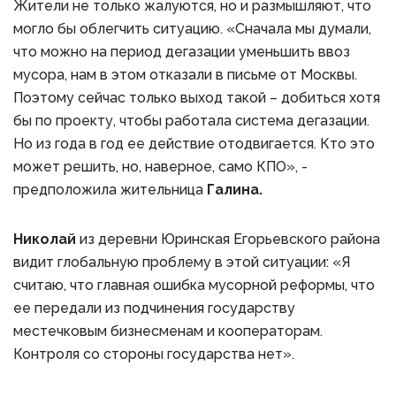
Жители не только жалуются, но и размышляют, что
могло бы облегчить ситуацию. «Сначала мы думали,
что можно на период дегазации уменьшить ввоз
мусора, нам в этом отказали в письме от Москвы.
Поэтому сейчас только выход такой – добиться хотя
бы по проекту, чтобы работала система дегазации.
Но из года в год ее действие отодвигается. Кто это
может решить, но, наверное, само КПО», -
предположила жительница
Галина.
Николай
из деревни Юринская Егорьевского района
видит глобальную проблему в этой ситуации: «Я
считаю, что главная ошибка мусорной реформы, что
ее передали из подчинения государству
местечковым бизнесменам и кооператорам.
Контроля со стороны государства нет».