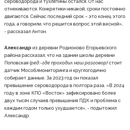
сероводорода и тухлятины остался. От нас
отнекиваются. Конкретики никакой, сроки постоянно
двигаются. Сейчас последний срок – это конец этого
года, а говорили, что решится вопрос этой весной»,
- рассказал Антон.
Александр
из деревни Родионово Егорьевского
района рассказал, что на здании школы деревни
Поповская
(ред.-где проходил наш разговор)
стоит
датчик Мособлмониторинга и круглогодично
собирает данные. За 2023 год он показал
превышение сероводорода в полтора раза. «В 2024
году в зоне КПО «Восток» зафиксировано более
двух тысяч случаев превышения ПДК и проблема с
каждым годом только ухудшается», - подытожил
Александр.