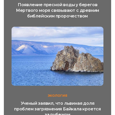
Появление пресной воды у берегов
Мертвого моря связывают с древним
библейским пророчеством
ЭКОЛОГИЯ
Ученый заявил, что львиная доля
проблем загрязнения Байкала кроется
за рубежом