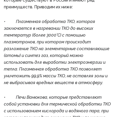
которые существуют в России и имеют ряд
преимуществ. Приводим их ниже:
• Плазменная обработка ТКО, которая
заключается в нагревании ТКО до высоких
температур (более 3000°C) с помощью
плазмотронов, при котором происходит
разложение ТКО на элементарные составляющие
(атомы) и синтез газ, который можно
использовать для выработки электроэнергии и
тепла. Плазменная обработка ТКО позволяет
уничтожить 99,9% массы ТКО, не оставляя золы и
не выбрасывая вредных веществ в атмосферу.
• Печи Ванюкова, которые представляют
собой установки для термической обработки ТКО
с использованием кислорода и водяного пара, при