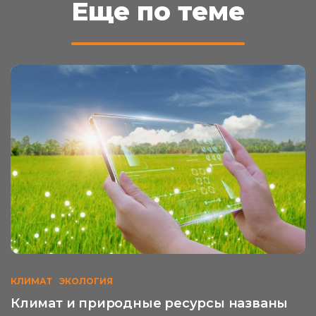
Еще по теме
КЛИМАТ
ЭКОЛОГИЯ
Климат и природные ресурсы названы