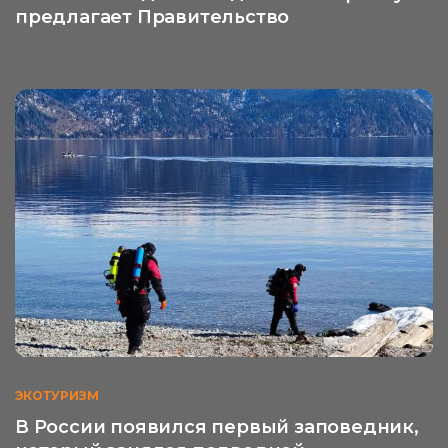
предлагает Правительство
ЭКОТУРИЗМ
В России появился первый заповедник,