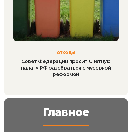
ОТХОДЫ
Совет Федерации просит Счетную
палату РФ разобраться с мусорной
реформой
Главное