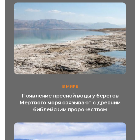
В МИРЕ
Появление пресной воды у берегов
Мертвого моря связывают с древним
библейским пророчеством