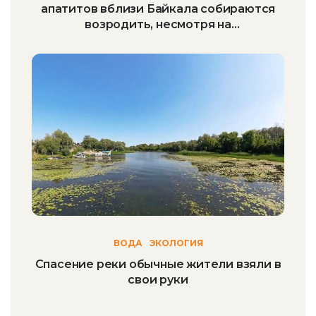
апатитов вблизи Байкала собираются
возродить, несмотря на
предостерегающие уроки истории
ВОДА
ЭКОЛОГИЯ
Спасение реки обычные жители взяли в
свои руки