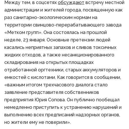
Между тем, в соцсетях
обсуждают
встречу местной
администрации и жителей города, посвященную как
раз санитарно-экологическим нормам на
территории свинцово-перерабатывающего завода
«Метком групп». Она состоялась на прошлой
неделе, 23 января. Основные претензии людей
касались неприятных запахов и сливов токсичных
жидких отходов, а также несанкционированного
складирования на открытых площадках
отработанной оргтехники, старых аккумуляторов и
емкостей с кислотами. Как говорится в сообщении,
«важным итогом трехчасового диалога стало
заявление представителя собственников
предприятия Юрия Сопова. Он публично пообещал
немедленно приступить к устранению нарушений и
выполнению всех предписаний надзорных органов,
но жители ему не поверили».