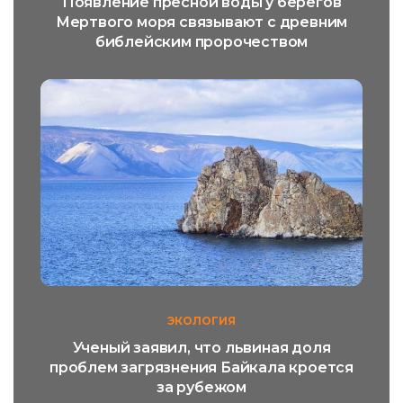
Появление пресной воды у берегов
Мертвого моря связывают с древним
библейским пророчеством
ЭКОЛОГИЯ
Ученый заявил, что львиная доля
проблем загрязнения Байкала кроется
за рубежом