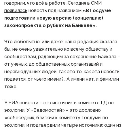
говорили, что всё в работе. Сегодня в СМИ
появилась
новость под названием
«В Госдуме
подготовили новую версию (концепцию)
законопроекта о рубках на Байкале».
Что любопытно, или даже, наша редакция сказала
бы, не очень уважительно ко всему обществу и
сообществам, радеющим за сохранение Байкала –
от ученых, до общественных организаций и
неравнодушных людей, так это то, как эта новость
подается, от чьего имени?.. А имени нет, и фамилии
тоже.
У РИА новости – это источник в комитете ГД по
экологии. У «Ведомостей» – это дословно
«собеседник, близкий к комитету Госдумы по
экологии, и подтвердили четыре источника: один из