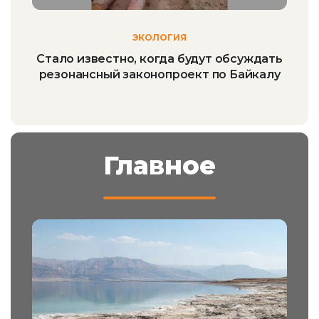
ЭКОЛОГИЯ
Стало известно, когда будут обсуждать
резонансный законопроект по Байкалу
Главное