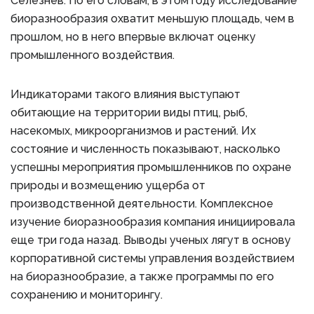
Селезнев. По его словам, в этом году исследование
биоразнообразия охватит меньшую площадь, чем в
прошлом, но в него впервые включат оценку
промышленного воздействия.
Индикаторами такого влияния выступают
обитающие на территории виды птиц, рыб,
насекомых, микроорганизмов и растений. Их
состояние и численность показывают, насколько
успешны мероприятия промышленников по охране
природы и возмещению ущерба от
производственной деятельности. Комплексное
изучение биоразнообразия компания инициировала
еще три года назад. Выводы ученых лягут в основу
корпоративной системы управления воздействием
на биоразнообразие, а также программы по его
сохранению и мониторингу.