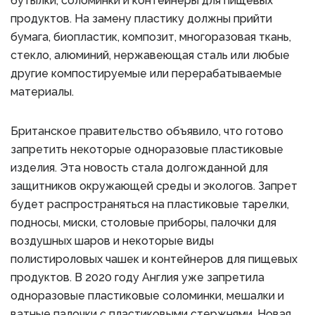
бутылки, соломинки и контейнеры для пищевых
продуктов. На замену пластику должны прийти
бумага, биопластик, композит, многоразовая ткань,
стекло, алюминий, нержавеющая сталь или любые
другие компостируемые или перерабатываемые
материалы.
Британское правительство объявило, что готово
запретить некоторые одноразовые пластиковые
изделия. Эта новость стала долгожданной для
защитников окружающей среды и экологов. Запрет
будет распространяться на пластиковые тарелки,
подносы, миски, столовые приборы, палочки для
воздушных шаров и некоторые виды
полистироловых чашек и контейнеров для пищевых
продуктов. В 2020 году Англия уже запретила
одноразовые пластиковые соломинки, мешалки и
ватные палочки с пластиковыми стержнями. Новая