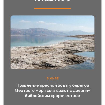
В МИРЕ
Появление пресной воды у берегов
Мертвого моря связывают с древним
библейским пророчеством