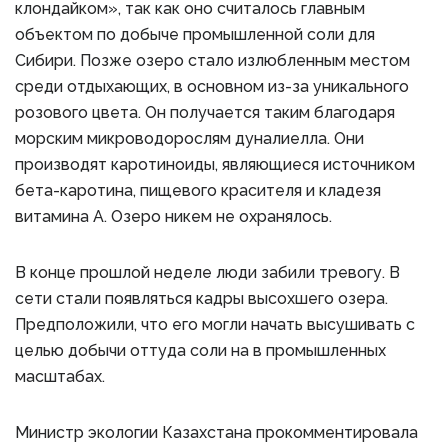
клондайком», так как оно считалось главным
объектом по добыче промышленной соли для
Сибири. Позже озеро стало излюбленным местом
среди отдыхающих, в основном из-за уникального
розового цвета. Он получается таким благодаря
морским микроводорослям дуналиелла. Они
производят каротиноиды, являющиеся источником
бета-каротина, пищевого красителя и кладезя
витамина А. Озеро никем не охранялось.
В конце прошлой неделе люди забили тревогу. В
сети стали появляться кадры высохшего озера.
Предположили, что его могли начать высушивать с
целью добычи оттуда соли на в промышленных
масштабах.
Министр экологии Казахстана прокомментировала