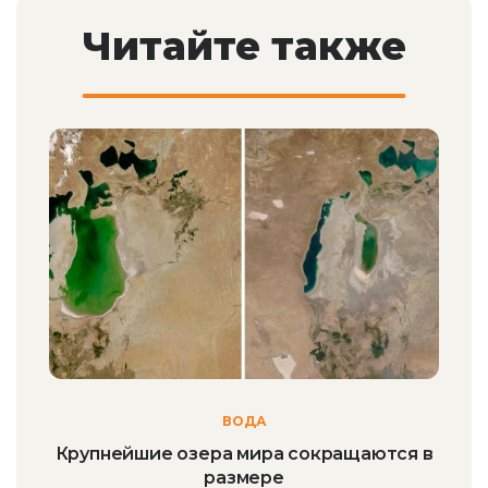
Читайте также
ВОДА
Крупнейшие озера мира сокращаются в
размере