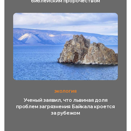
библейским пророчеством
ЭКОЛОГИЯ
Ученый заявил, что львиная доля
проблем загрязнения Байкала кроется
за рубежом