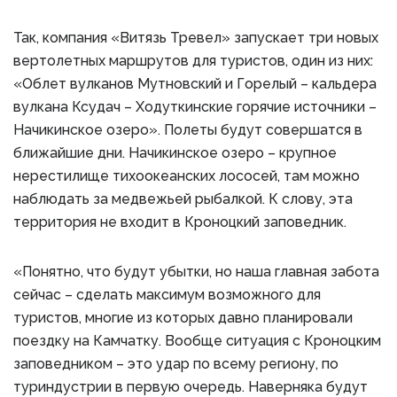
Так, компания «Витязь Тревел» запускает три новых
вертолетных маршрутов для туристов, один из них:
«Облет вулканов Мутновский и Горелый – кальдера
вулкана Ксудач – Ходуткинские горячие источники –
Начикинское озеро». Полеты будут совершатся в
ближайшие дни. Начикинское озеро – крупное
нерестилище тихоокеанских лососей, там можно
наблюдать за медвежьей рыбалкой. К слову, эта
территория не входит в Кроноцкий заповедник.
«Понятно, что будут убытки, но наша главная забота
сейчас – сделать максимум возможного для
туристов, многие из которых давно планировали
поездку на Камчатку. Вообще ситуация с Кроноцким
заповедником – это удар по всему региону, по
туриндустрии в первую очередь. Наверняка будут