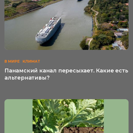
В МИРЕ
КЛИМАТ
Панамский канал пересыхает. Какие есть
альтернативы?