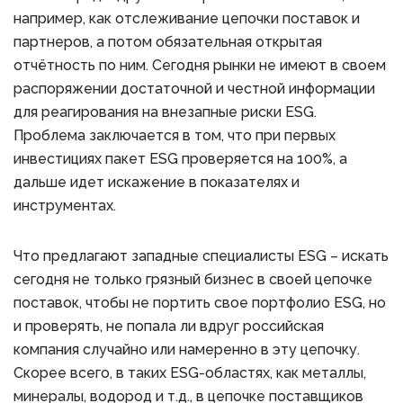
например, как отслеживание цепочки поставок и
партнеров, а потом обязательная открытая
отчётность по ним. Сегодня рынки не имеют в своем
распоряжении достаточной и честной информации
для реагирования на внезапные риски ESG.
Проблема заключается в том, что при первых
инвестициях пакет ESG проверяется на 100%, а
дальше идет искажение в показателях и
инструментах.
Что предлагают западные специалисты ESG – искать
сегодня не только грязный бизнес в своей цепочке
поставок, чтобы не портить свое портфолио ESG, но
и проверять, не попала ли вдруг российская
компания случайно или намеренно в эту цепочку.
Скорее всего, в таких ESG-областях, как металлы,
минералы, водород и т.д., в цепочке поставщиков