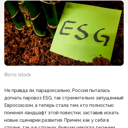
Фото: istock
Не правда ли, парадоксально, Россия пыталась
догнать паровоз ESG, так стремительно запущенный
Евросоюзом, а теперь стала тем, кто полностью
поменял ландшафт этой повестки, заставив искать
новые сценарии развития. Причем, как у себя в
стране, так и в странах, бывших некогда тесными