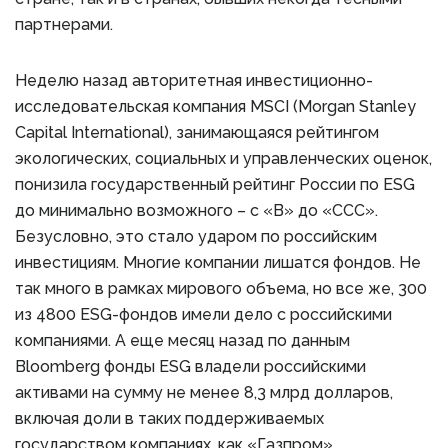
партнерами.
Неделю назад авторитетная инвестиционно-
исследовательская компания MSCI (Morgan Stanley
Capital International), занимающаяся рейтингом
экологических, социальных и управленческих оценок,
понизила государственный рейтинг России по ESG
до минимально возможного – с «В» до «ССС».
Безусловно, это стало ударом по российским
инвестициям. Многие компании лишатся фондов. Не
так много в рамках мирового объема, но все же, 300
из 4800 ESG-фондов имели дело с российскими
компаниями. А еще месяц назад по данным
Bloomberg фонды ESG владели российскими
активами на сумму не менее 8,3 млрд долларов,
включая доли в таких поддерживаемых
государством компаниях, как «Газпром»,