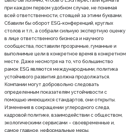
Было бы логично, чтобы о ESG перестали кричать
при каждом первом удобном случае, не понимая
всей ответственности, стоящей за этими буквами.
Сбавили бы оборот ESG-конференций, круглых
столов и т.п., а собрали сильную экспертную оценку
в лице ответственного бизнеса и научного
сообщества, поставили прозрачные, гуманные и
выполнимые цели в конкретное время в конкретном
месте. Даже несмотря на то, что большинство
рамок ESG являются международными, политика
устойчивого развития должна продолжаться.
Компании могут добровольно следовать
определенным показателям устойчивости с
помощью имеющихся стандартов, они открыты.
Изменения в сокращении углеродного следа,
кадровой политике, взаимодействии с обществом,
экологическими сервисами – своевременные и,
самое главное, неформальные меры.