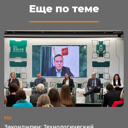
Еще по теме
ESG
Закондырин: Технологический