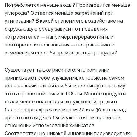
Потребляется меньше воды? Производится меньше
углерода? Остается меньше загрязнений при
утилизации? В какой степени его воздействие на
окружающую среду зависит от поведения
потребителей — например, переработки или
повторного использования — по сравнению с
изменением способа производства продукта?
Существует также риск того, что компании
приписывают себе улучшения, которые, на самом
деле незначительны или были достигнуты, потому
что в стране поменялись ГОСТы. Многие продукты
стали менее опасны для окружающей среды и
более энергоэффективны, чем 20 или 30 лет назад
просто потому, что были ужесточены правила в
отношении использования химикатов.
Соответственно, никакой инновации производителя