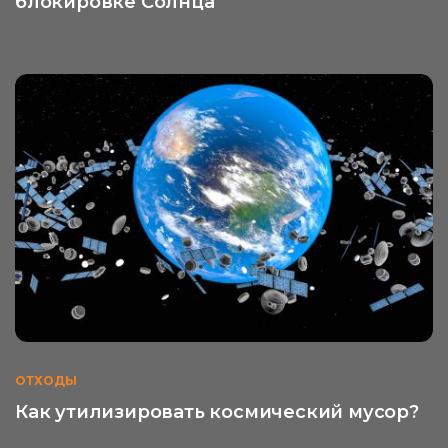
блокировке Солнца
ОТХОДЫ
Как утилизировать космический мусор?