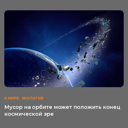
В МИРЕ
ЭКОЛОГИЯ
Мусор на орбите может положить конец
космической эре