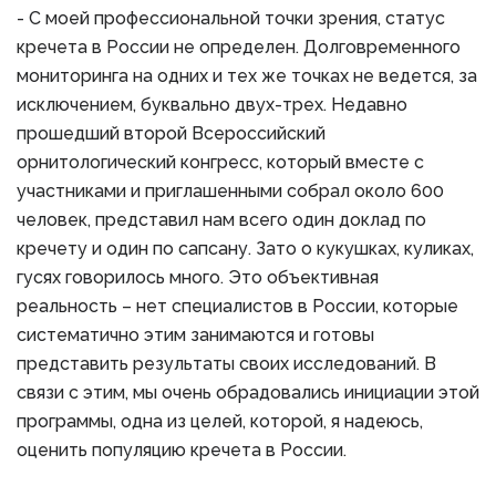
- С моей профессиональной точки зрения, статус
кречета в России не определен. Долговременного
мониторинга на одних и тех же точках не ведется, за
исключением, буквально двух-трех. Недавно
прошедший второй Всероссийский
орнитологический конгресс, который вместе с
участниками и приглашенными собрал около 600
человек, представил нам всего один доклад по
кречету и один по сапсану. Зато о кукушках, куликах,
гусях говорилось много. Это объективная
реальность – нет специалистов в России, которые
систематично этим занимаются и готовы
представить результаты своих исследований. В
связи с этим, мы очень обрадовались инициации этой
программы, одна из целей, которой, я надеюсь,
оценить популяцию кречета в России.