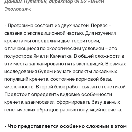
Даниил Путятин, директор ФГБУ «ВНИИ
Экология»:
- Программа состоит из двух частей. Первая –
связана с экспедиционной частью. Для изучения
кречета мы определили две территории,
отличающиеся по экологическим условиям – это
полуостров Ямал и Камчатка. В общей сложности в
эти места запланировано пять экспедиций. В рамках
исследования будем изучать аспекты локальных
популяций кречета, состояние кормовой базы,
численность. Второй блок работ связан с генетикой.
Предстоит определить видовые особенности
кречета, взаимосвязи, сформировать базу данных
генетических образцов разных популяций кречета.
- Что представляется особенно сложным в этом