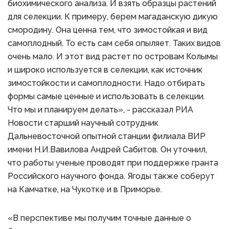
биохимического анализа. И взять образцы растений
для селекции. К примеру, берем магаданскую дикую
смородину. Она ценна тем, что зимостойкая и вид
самоплодный. То есть сам себя опыляет. Таких видов
очень мало. И этот вид растет по островам Колымы
и широко используется в селекции, как источник
зимостойкости и самоплодности. Надо отбирать
формы самые ценные и использовать в селекции.
Что мы и планируем делать», - рассказал РИА
Новости старший научный сотрудник
Дальневосточной опытной станции филиала ВИР
имени Н.И.Вавилова Андрей Сабитов. Он уточнил,
что работы ученые проводят при поддержке гранта
Российского научного фонда. Ягоды также соберут
на Камчатке, на Чукотке и в Приморье.
«В перспективе мы получим точные данные о