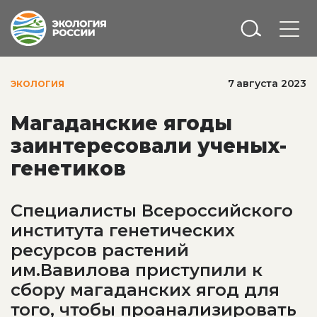
7 августа 2023
ЭКОЛОГИЯ
Магаданские ягоды
заинтересовали ученых-
генетиков
Специалисты Всероссийского
института генетических
ресурсов растений
им.Вавилова приступили к
сбору магаданских ягод для
того, чтобы проанализировать