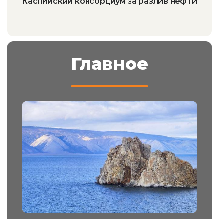
Каспийский консорциум за разлив нефти
Главное