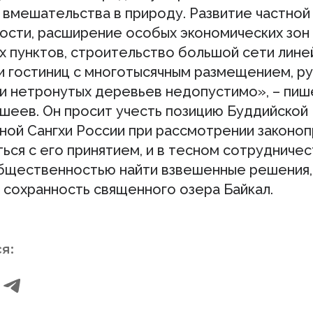
 вмешательства в природу. Развитие частной
ости, расширение особых экономических зон
х пунктов, строительство большой сети лине
и гостиниц с многотысячным размещением, р
и нетронутых деревьев недопустимо», – пиш
шеев. Он просит учесть позицию Буддийской
ной Сангхи России при рассмотрении законоп
ься с его принятием, и в тесном сотрудничес
общественностью найти взвешенные решения,
 сохранность священного озера Байкал.
я: