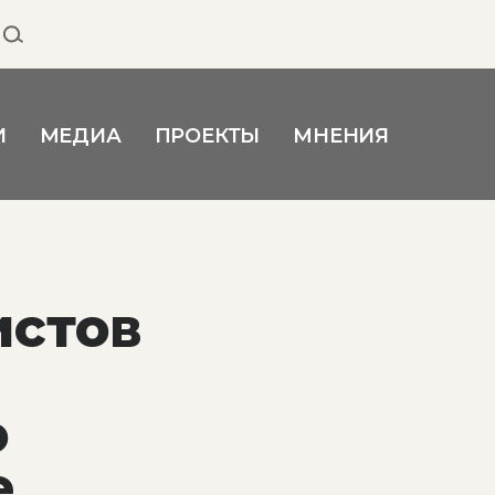
И
МЕДИА
ПРОЕКТЫ
МНЕНИЯ
истов
о
е