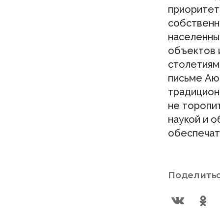
приоритет
собственн
населенны
объектов 
столетиям
письме Аю
традицион
не торопит
наукой и 
обеспечат
Поделитьс