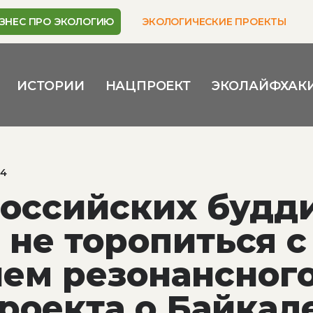
ЗНЕС ПРО ЭКОЛОГИЮ
ЭКОЛОГИЧЕСКИЕ ПРОЕКТЫ
ИСТОРИИ
НАЦПРОЕКТ
ЭКОЛАЙФХАК
24
оссийских будд
 не торопиться с
ем резонансног
роекта о Байкал