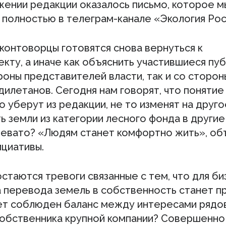
жении редакции оказалось письмо, которое м
полностью в телеграм-канале «Экология Рос
контоворцы готовятся снова вернуться к
кту, а иначе как объяснить участившиеся пуб
роны представителей власти, так и со сторон
дилетанов. Сегодня нам говорят, что поняти
о уберут из редакции, не то изменят на другое
 земли из категории лесного фонда в другие
ревато? «Людям станет комфортно жить», об
ициативы.
стаются тревоги связанные с тем, что для би
 перевода земель в собственность станет пр
ет соблюден баланс между интересами рядо
собственника крупной компании? Совершенно