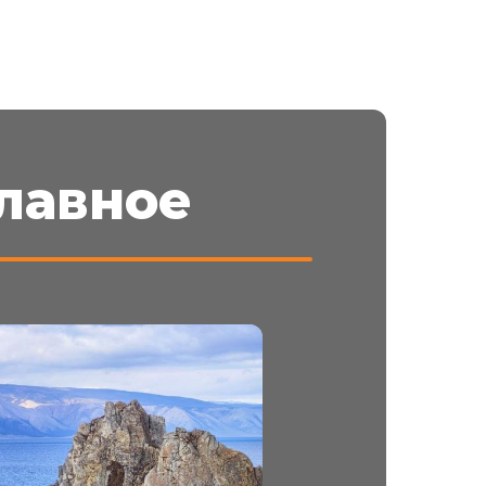
лавное