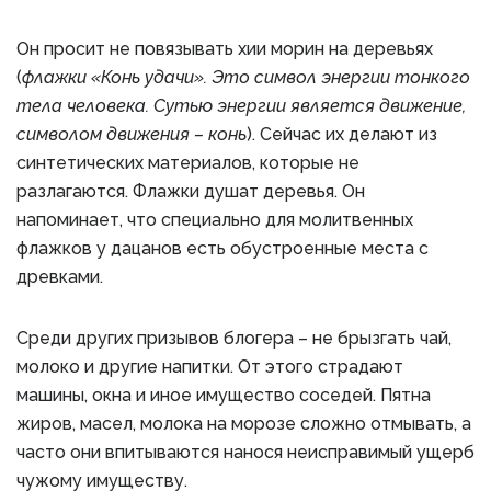
Он просит не повязывать хии морин на деревьях
(
флажки «Конь удачи». Это символ энергии тонкого
тела человека. Сутью энергии является движение,
символом движения – конь
). Сейчас их делают из
синтетических материалов, которые не
разлагаются. Флажки душат деревья. Он
напоминает, что специально для молитвенных
флажков у дацанов есть обустроенные места с
древками.
Среди других призывов блогера – не брызгать чай,
молоко и другие напитки. От этого страдают
машины, окна и иное имущество соседей. Пятна
жиров, масел, молока на морозе сложно отмывать, а
часто они впитываются нанося неисправимый ущерб
чужому имуществу.