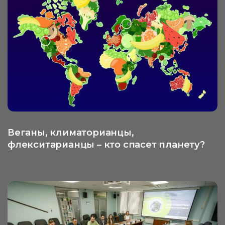
Веганы, климаторианцы,
флекситарианцы – кто спасет планету?