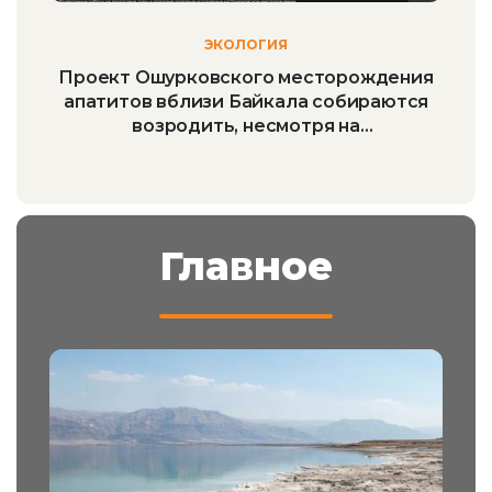
ЭКОЛОГИЯ
Проект Ошурковского месторождения
апатитов вблизи Байкала собираются
возродить, несмотря на
предостерегающие уроки истории
Главное