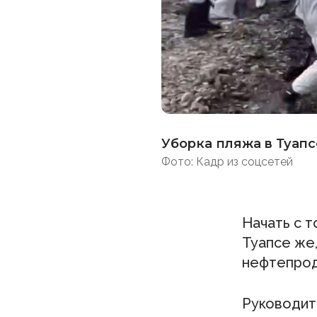
Уборка пляжа в Туапс
Фото: Кадр из соцсетей
Начать с т
Туапсе же,
нефтепрод
Руководит