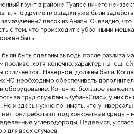
ненный грунт в районе Туапсе ничего неизвес
вать, что другие площадки уже были задейств
 замазученный песок из Анапы. Очевидно, что
ть с тем, что происходит с убранными мешка
должен быть.
 были быть сделаны выводы после разлива ма
 проливе, хотя, конечно, характер нынешней
ы отличается… Наверное, должны были. Когда
ких ЧС, необходимо обеспечивать дополните
и оборудование. Конечно, большое уважение
сть за труд службам «КубаньСпас», у них бы
 Но и здесь нужно понимать, что универсаль
 нет, они работают под конкретные среду – 
ределенные углеводороды. Надеемся, у спас
ор для всех случаев.