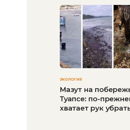
ЭКОЛОГИЯ
Мазут на побереж
Туапсе: по-прежне
хватает рук убрат