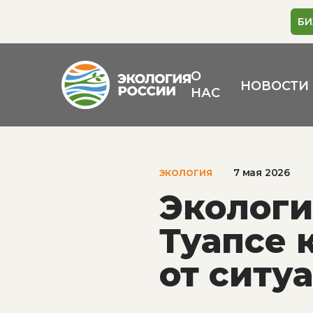
БИ
О
НОВОСТИ
НАС
7 мая 2026
ЭКОЛОГИЯ
Экологи
Туапсе 
от ситу