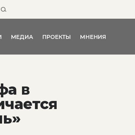
И
МЕДИА
ПРОЕКТЫ
МНЕНИЯ
фа в
ичается
чь»