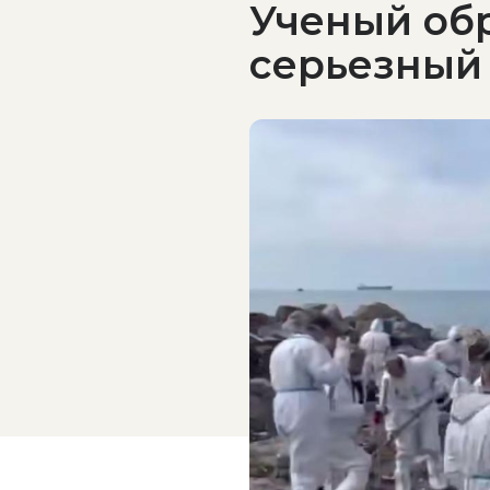
Ученый об
серьезный