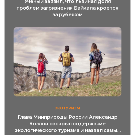
Ученый заявил, что львиная доля
проблем загрязнения Байкала кроется
за рубежом
ЭКОТУРИЗМ
Глава Минприроды России Александр
Козлов раскрыл содержание
экологического туризма и назвал самый