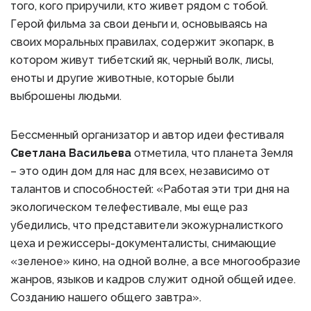
того, кого приручили, кто живет рядом с тобой.
Герой фильма за свои деньги и, основываясь на
своих моральных правилах, содержит экопарк, в
котором живут тибетский як, черный волк, лисы,
еноты и другие животные, которые были
выброшены людьми.
Бессменный организатор и автор идеи фестиваля
Светлана Васильева
отметила, что планета Земля
– это один дом для нас для всех, независимо от
талантов и способностей: «Работая эти три дня на
экологическом телефестивале, мы еще раз
убедились, что представители экожурналисткого
цеха и режиссеры-документалисты, снимающие
«зеленое» кино, на одной волне, а все многообразие
жанров, языков и кадров служит одной общей идее.
Созданию нашего общего завтра».