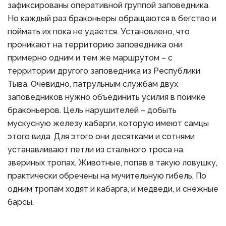
зафиксированы оперативной группой заповедника.
Но каждый раз браконьеры обращаются в бегство и
поймать их пока не удается. Установлено, что
проникают на территорию заповедника они
примерно одним и тем же маршрутом – с
территории другого заповедника из Республики
Тыва. Очевидно, патрульным службам двух
заповедников нужно объединить усилия в поимке
браконьеров. Цель нарушителей – добыть
мускусную железу кабарги, которую имеют самцы
этого вида. Для этого они десятками и сотнями
устанавливают петли из стального троса на
звериных тропах. Животные, попав в такую ловушку,
практически обречены на мучительную гибель. По
одним тропам ходят и кабарга, и медведи, и снежные
барсы.