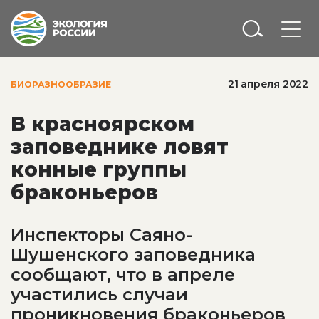
21 апреля 2022
БИОРАЗНООБРАЗИЕ
В красноярском
заповеднике ловят
конные группы
браконьеров
Инспекторы Саяно-
Шушенского заповедника
сообщают, что в апреле
участились случаи
проникновения браконьеров