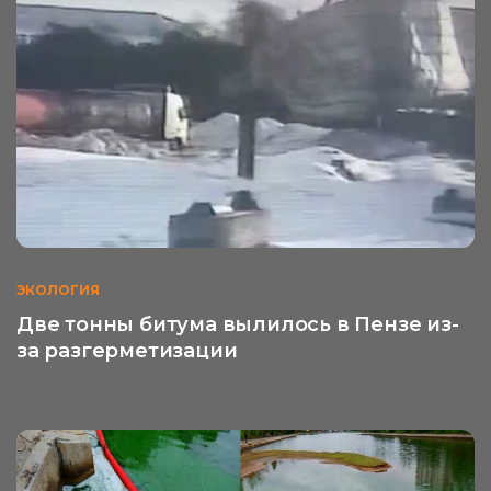
ЭКОЛОГИЯ
Две тонны битума вылилось в Пензе из-
за разгерметизации