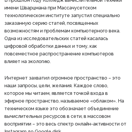
В прошлом году Колледж вычислительной техники
имени Шварцмана при Массачусетском
технологическом институте запустил специально
заказанную серию статей, посвященных
возможностям и проблемам компьютерного века.
Одна из исследовательских статей касалась
цифровой обработки данных и тому, как
повсеместное распространение компьютеров
влияет на экологию.
Интернет захватил огромное пространство – это
наши запросы, цели, желания. Каждое слово,
которое мы читаем, является точкой входа в
эфирное пространство, называемое «облаком». На
техническом языке это обозначает объединение
вычислительных ресурсов в сети, в массовом
восприятии – это весь спектр онлайн-активности от
Instagram до Google disk.