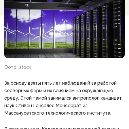
Фото: istock
За основу взяты пять лет наблюдений за работой
серверных ферм и их влиянием на окружающую
среду. Этой темой занимался антрополог, кандидат
наук Стивен Гонсалес Монсеррат из
Массачусетского технологического института.