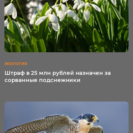
ЭКОЛОГИЯ
Штраф в 25 млн рублей назначен за
сорванные подснежники