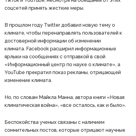
TikTok и YouTube, несмотря на обещания от этих
соцсетей принять жесткие меры.
В прошлом году Twitter добавил новую тему о
климате, чтобы перенаправлять пользователей к
достоверной информации об изменении
климата. Facebook расширил информационные
ярлыки на сообщениях с отправкой в свой
«Информационный центр по науке о климате», а
YouTube прекратил показ рекламы, отрицающей
изменение климата.
Но, по словам Майкла Манна, автора книги «Новая
климатическая война», «все осталось, как и было».
Беспокойства ученых связаны с наличием
сомнительных постов, которые отрицают научные