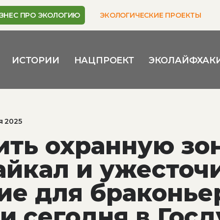
ЗНЕС ПРО ЭКОЛОГИЮ
ЭКОЛОГИЧЕСКИЕ ПРОЕКТЫ
ИСТОРИИ
НАЦПРОЕКТ
ЭКОЛАЙФХАК
я 2025
ть охранную зон
айкал и ужесточ
ие для браконье
и сегодня в Гос