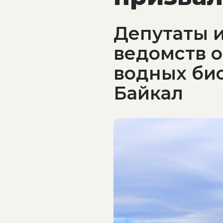
Депутаты 
ведомств 
водных био
Байкал