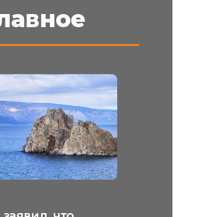
лавное
заявил, что