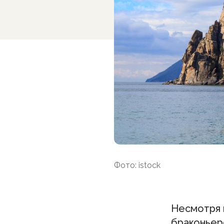
Фото: istock
Несмотря 
браконьер