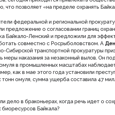
, что позволяет «на пределе охранять Байка
тели федеральной и региональной прокурат
и предложение о согласовании границ охран
ка Байкало-Ленский и предложили для эффек
ботать совместно с Росрыболовством. А
Ден
но-Сибирской транспортной прокуратуры при
 меры наказания за незаконный вылов. Он по
 омуля в промышленных масштабах наблюдает
мер, как в мае этого года установили престу
х тонн омуля, сумма ущерба составила 47 ми
ли дело в браконьерах, когда речь идет о со
х биоресурсов Байкала?