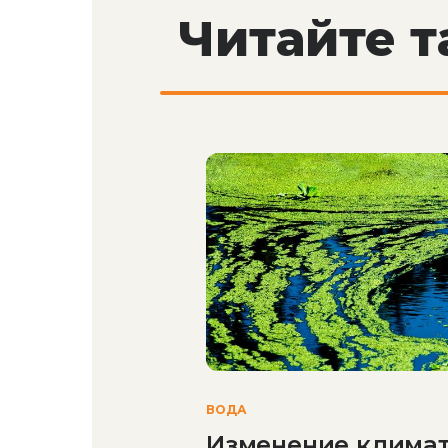
Читайте 
ВОДА
Изменение клима