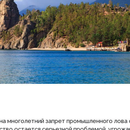
на многолетний запрет промышленного лова 
ство остается серьезной проблемой, угрож