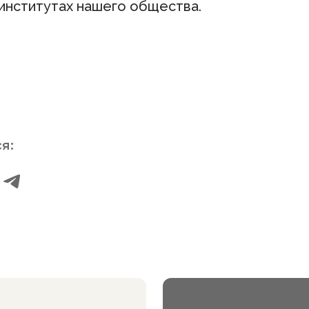
 институтах нашего общества.
я: