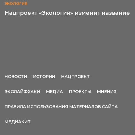
ЭКОЛОГИЯ
Нацпроект «Экология» изменит название
НОВОСТИ
ИСТОРИИ
НАЦПРОЕКТ
ЭКОЛАЙФХАКИ
МЕДИА
ПРОЕКТЫ
МНЕНИЯ
ПРАВИЛА ИСПОЛЬЗОВАНИЯ МАТЕРИАЛОВ САЙТА
МЕДИАКИТ