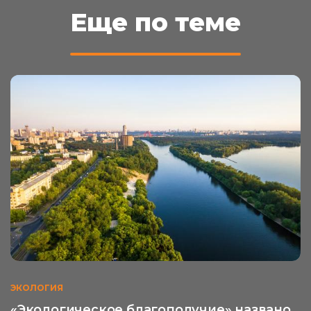
Еще по теме
ЭКОЛОГИЯ
«Экологическое благополучие» названо