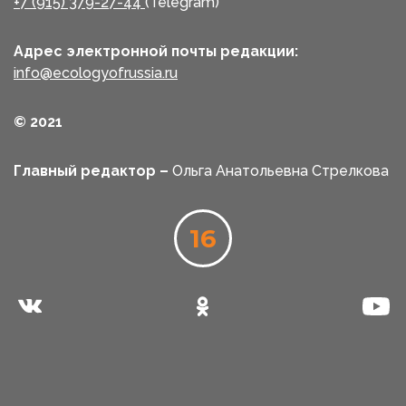
+7 (915) 379-27-44
(Telegram)
Адрес электронной почты редакции:
info@ecologyofrussia.ru
© 2021
Главный редактор –
Ольга Анатольевна Стрелкова
16