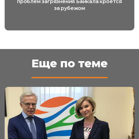
проблем загрязнения Байкала кроется
за рубежом
Еще по теме